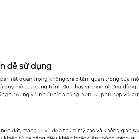
ến dễ sử dụng
 bạn rất quan trọng không chỉ ở tầm quan trọng của mỗ
và quy mô của công trình đó. Thay vì chọn những dòng
ng tự động với nhiều tính năng hiện đại phù hợp với q
 nền đất, mang lại vẻ đẹp thẩm mỹ cao và không gian sạc
u khiển từ xa bằng điều khiển hoặc điện thông minh, gi