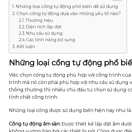
Những loại cổng tự động phổ biến dễ sử dụng
Chọn cổng tự động dựa vào những yếu tố nào?
Thương hiệu
Diện tích lắp đặt
Nhu cầu sử dụng
Các tính năng bổ sung
Kết luận
Những loại cổng tự động phổ bi
Việc chọn cổng tự động phù hợp với công trình của
trình mà nó còn phải phù hợp với nhu cầu sử dụng 
thông thường thì nhiều chủ đầu tư chọn sử dụng cổ
tính chất công trình.
Những loại cổng được sử dụng biển hiện nay như là
Cổng tự động âm sàn:
Được thiết kế lắp đặt âm dưới
không vướng bận bởi các thiết bị nổi. Cổng được điề