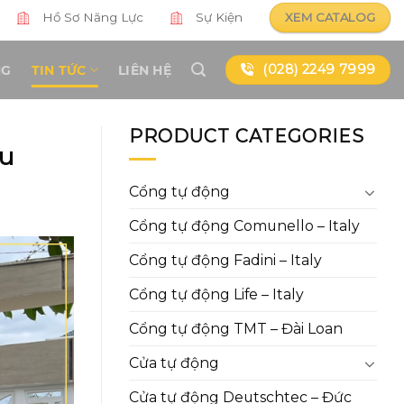
Hồ Sơ Năng Lực
Sự Kiện
XEM CATALOG
(028) 2249 7999
NG
TIN TỨC
LIÊN HỆ
PRODUCT CATEGORIES
ầu
Cổng tự động
Cổng tự động Comunello – Italy
Cổng tự động Fadini – Italy
Cổng tự động Life – Italy
Cổng tự động TMT – Đài Loan
Cửa tự động
Cửa tự động Deutschtec – Đức