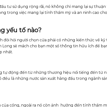
u tư sử dụng rộng rãi, nó không chỉ mang lại sự thuận 
ng trong việc mang lại tính thẩm mỹ và an ninh cao cho
g yếu tố nào?
h đòi hỏi người chọn cửa phải có những kiến thức về kỹ 
h Long sẻ mách cho bạn một số thông tin hữu ích để bạ
p nhất.
ổng tự động đến từ những thương hiệu nổi tiếng đến từ
Đó đều là những nước sản xuất hàng đầu trong ngành sản
 của cổng, ngoài ra nó còn ảnh hưởng đến tính thẩm m