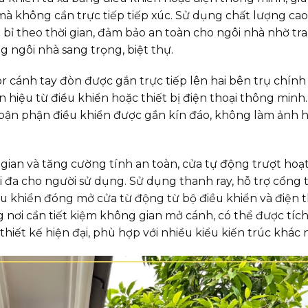
 không cần trực tiếp tiếp xúc. Sử dụng chất lượng cao
bỉ theo thời gian, đảm bảo an toàn cho ngôi nhà nhờ tra
 ngôi nhà sang trọng, biệt thự.
 cánh tay đòn được gắn trực tiếp lên hai bên trụ chính
hiệu từ điều khiển hoặc thiết bị điện thoại thông minh
à bận phận điều khiển được gắn kín đáo, không làm ảnh
 gian và tăng cường tính an toàn, cửa tự động trượt hoạ
ối đa cho người sử dụng. Sử dụng thanh ray, hỗ trợ cổng t
 khiển đóng mở cửa từ động từ bộ điều khiển và điện t
nơi cần tiết kiệm không gian mở cánh, có thể được tích
iết kế hiện đại, phù hợp với nhiều kiểu kiến trúc khác 