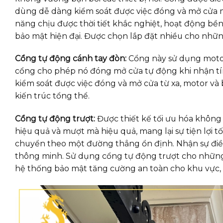
dùng dễ dàng kiểm soát được việc đóng và mở cửa mà
năng chịu được thời tiết khắc nghiệt, hoạt động bền 
bảo mật hiện đại. Được chọn lắp đặt nhiều cho những
Cổng tự động cánh tay đòn:
Cổng này sử dụng motor
cổng cho phép nó đóng mở cửa tự động khi nhận tín 
kiểm soát được việc đóng và mở cửa từ xa, motor v
kiến trúc tổng thể.
Cổng tự động trượt:
Được thiết kế tối ưu hóa không
hiệu quả và mượt mà hiệu quả, mang lại sự tiện lợi t
chuyển theo một đường thẳng ổn định. Nhận sự điều
thông minh. Sử dụng cổng tự động trượt cho những 
hệ thống bảo mật tăng cường an toàn cho khu vực, th