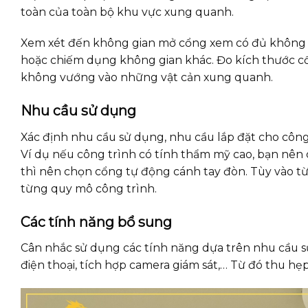
toàn của toàn bộ khu vực xung quanh.
Xem xét đến không gian mở cổng xem có đủ không g
hoặc chiếm dụng không gian khác. Đo kích thước c
không vướng vào những vật cản xung quanh.
Nhu cầu sử dụng
Xác định nhu cầu sử dụng, nhu cầu lắp đặt cho công
Ví dụ nếu công trình có tính thẩm mỹ cao, bạn nên 
thì nên chọn cổng tự động cánh tay đòn. Tùy vào 
từng quy mô công trình.
Các tính năng bổ sung
Cân nhắc sử dụng các tính năng dựa trên nhu cầu sử
điện thoại, tích hợp camera giám sát,… Từ đó thu h