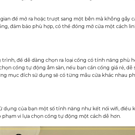
ian để mở ra hoặc trượt sang một bên mà không gây c
ổng, đảm bảo phù hợp, có thể đóng mở cửa một cách li
 trình, để dễ dàng chọn ra loại cổng có tính năng phù h
chọn cổng tự động âm sàn, nếu bạn cần cổng giá rẻ, dễ
từng mục đích sử dụng sẽ có từng mẫu cửa khác nhau ph
 dụng của bạn một số tính năng như kết nối wifi, điều 
ẹp phạm vi lựa chọn cổng tự động một cách dễ hơn.