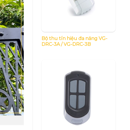
Bộ thu tín hiệu đa năng VG-
DRC-3A / VG-DRC-3B