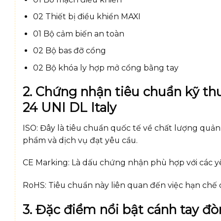
02 Thiết bị điều khiển MAXI
01 Bộ cảm biến an toàn
02 Bộ bas đỡ cổng
02 Bộ khóa ly hợp mở cổng bằng tay
2. Chứng nhận tiêu chuẩn kỹ th
24 UNI DL Italy
ISO: Đây là tiêu chuẩn quốc tế về chất lượng quả
phẩm và dịch vụ đạt yêu cầu.
CE Marking: Là dấu chứng nhận phù hợp với các y
RoHS: Tiêu chuẩn này liên quan đến việc hạn chế cá
3. Đặc điểm nổi bật cánh tay đò