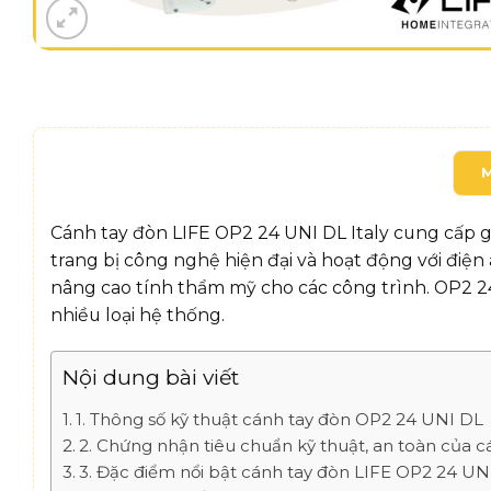
Cánh tay đòn LIFE OP2 24 UNI DL Italy cung cấp gi
trang bị công nghệ hiện đại và hoạt động với điện
nâng cao tính thẩm mỹ cho các công trình. OP2 24
nhiều loại hệ thống.
Nội dung bài viết
1. Thông số kỹ thuật cánh tay đòn OP2 24 UNI DL
2. Chứng nhận tiêu chuẩn kỹ thuật, an toàn của c
3. Đặc điểm nổi bật cánh tay đòn LIFE OP2 24 UNI