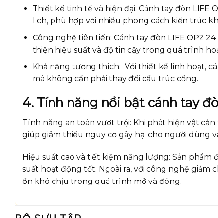
Thiết kế tinh tế và hiện đại: Cánh tay đòn LIFE
lịch, phù hợp với nhiều phong cách kiến trúc k
Công nghệ tiên tiến: Cánh tay đòn LIFE OP2 24 U
thiện hiệu suất và độ tin cậy trong quá trình ho
Khả năng tương thích: Với thiết kế linh hoạt, c
mà không cần phải thay đổi cấu trúc cổng.
4. Tính năng nổi bật cánh tay đ
Tính năng an toàn vượt trội: Khi phát hiện vật cả
giúp giảm thiểu nguy cơ gây hại cho người dùng và 
Hiệu suất cao và tiết kiệm năng lượng: Sản phẩm 
suất hoạt động tốt. Ngoài ra, với công nghệ giảm 
ồn khó chịu trong quá trình mở và đóng.