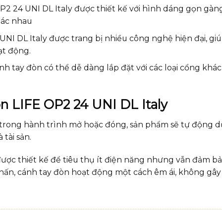
 OP2 24 UNI DL Italy được thiết kế với hình dáng gọn gàn
hác nhau
NI DL Italy được trang bị nhiều công nghệ hiện đại, giú
ạt động.
ánh tay đòn có thể dễ dàng lắp đặt với các loại cổng khá
òn LIFE OP2 24 UNI DL Italy
n trong hành trình mở hoặc đóng, sản phẩm sẽ tự động dừ
tài sản.
được thiết kế để tiêu thụ ít điện năng nhưng vẫn đảm bả
chấn, cánh tay đòn hoạt động một cách êm ái, không gây 