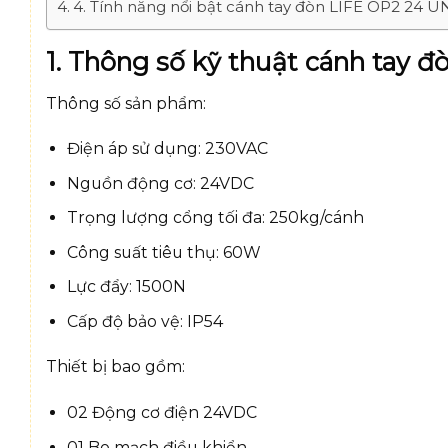
4. Tính năng nổi bật cánh tay đòn LIFE OP2 24 UN
1. Thông số kỹ thuật cánh tay 
Thông số sản phẩm:
Điện áp sử dụng: 230VAC
Nguồn động cơ: 24VDC
Trọng lượng cổng tối đa: 250kg/cánh
Công suất tiêu thụ: 60W
Lực đẩy: 1500N
Cấp độ bảo vệ: IP54
Thiết bị bao gồm:
02 Động cơ điện 24VDC
01 Bo mạch điều khiển