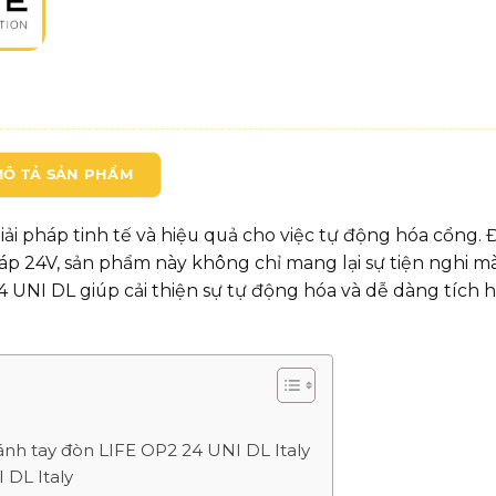
MÔ TẢ SẢN PHẨM
ải pháp tinh tế và hiệu quả cho việc tự động hóa cổng.
 áp 24V, sản phẩm này không chỉ mang lại sự tiện nghi m
 UNI DL giúp cải thiện sự tự động hóa và dễ dàng tích 
ánh tay đòn LIFE OP2 24 UNI DL Italy
 DL Italy