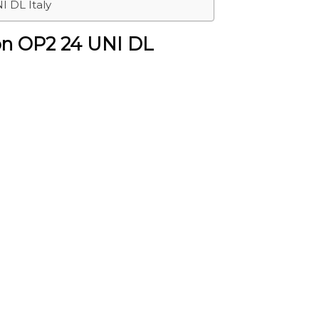
I DL Italy
đòn OP2 24 UNI DL