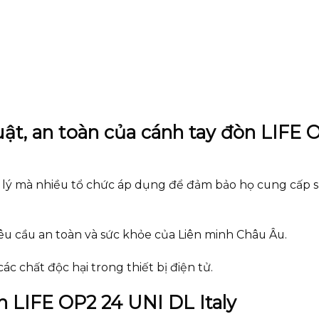
uật, an toàn của cánh tay đòn LIFE 
n lý mà nhiều tổ chức áp dụng để đảm bảo họ cung cấp 
êu cầu an toàn và sức khỏe của Liên minh Châu Âu.
c chất độc hại trong thiết bị điện tử.
n LIFE OP2 24 UNI DL Italy