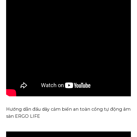
Hướng dẫn đấu dây cảm biến an toàn cổng tự động âm
sàn ERGO LIFE