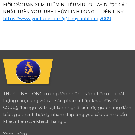
MỜI CÁC BẠN XEM THÊM NHIỀU VIDEO HAY ĐƯỢC CẬP
NHẬT TRÊN YOUTUBE THỦY LINH LONG – TRÊN LINK:
https://www.youtube.com/@ThuyLinhLong2009
THỦY LINH LONG mang đến những sản phẩm có chất
lượng cao, cùng với các sản phẩm nhập khẩu đầy đủ
CO,CQ, đội ngũ kỹ thuật lành nghề, tiến độ giao hàng đảm
bảo, giá thành hợp lý nhằm đáp ứng yêu cầu và nhu cầu
khác nhau của khách hàng,...
Xem thêm