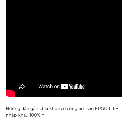
Hướng dẫn gắn chìa khóa cơ cổng âm sàn ERGO LIFE
nhập khẩu 100% Ý