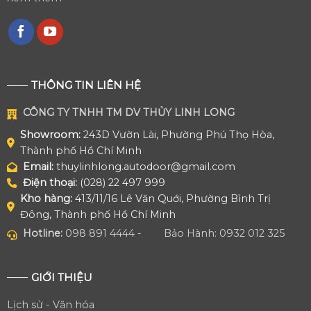
THÔNG TIN LIÊN HỆ
CÔNG TY TNHH TM DV THỦY LINH LONG
Showroom:
243D Vườn Lài, Phường Phú Thọ Hòa,
Thành phố Hồ Chí Minh
Email:
thuylinhlong.autodoor@gmail.com
Điện thoại:
(028) 22 497 999
Kho hàng:
413/11/16 Lê Văn Quới, Phường Bình Trị
Đông, Thành phố Hồ Chí Minh
Hotline:
098 891 4444 -
Bảo Hành: 0932 012 325
GIỚI THIỆU
Lịch sử - Văn hóa