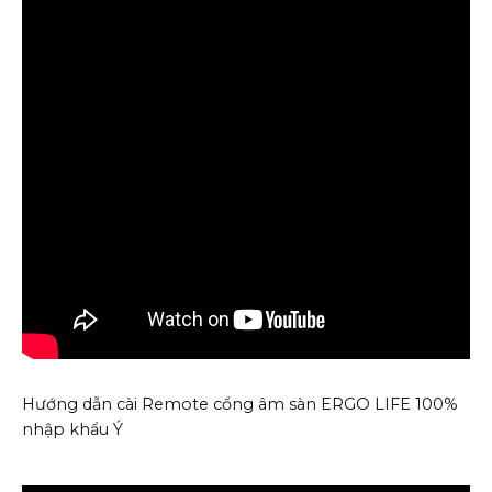
Hướng dẫn cài Remote cổng âm sàn ERGO LIFE 100%
nhập khẩu Ý