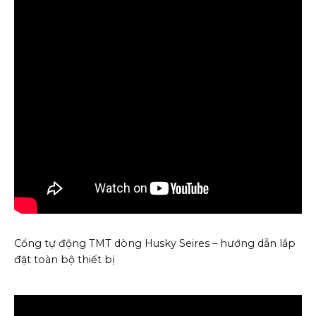
Cổng tự động TMT dòng Husky Seires – hướng dẫn lắp
đặt toàn bộ thiết bị