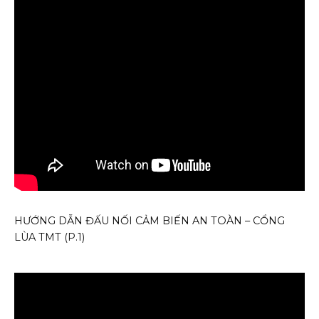
HƯỚNG DẪN ĐẤU NỐI CẢM BIẾN AN TOÀN – CỔNG
LÙA TMT (P.1)