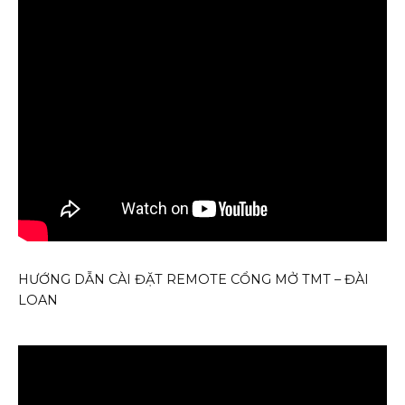
HƯỚNG DẪN CÀI ĐẶT REMOTE CỔNG MỞ TMT – ĐÀI
LOAN