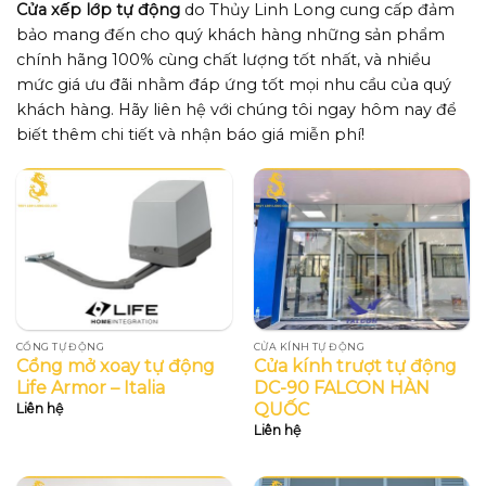
Cửa xếp lớp tự động
do Thủy Linh Long cung cấp đảm
bảo mang đến cho quý khách hàng những sản phẩm
chính hãng 100% cùng chất lượng tốt nhất, và nhiều
mức giá ưu đãi nhằm đáp ứng tốt mọi nhu cầu của quý
khách hàng. Hãy liên hệ với chúng tôi ngay hôm nay để
biết thêm chi tiết và nhận báo giá miễn phí!
CỔNG TỰ ĐỘNG
CỬA KÍNH TỰ ĐỘNG
Cổng mở xoay tự động
Cửa kính trượt tự động
Life Armor – Italia
DC-90 FALCON HÀN
QUỐC
Liên hệ
Liên hệ