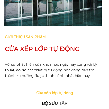
GIỚI THIỆU SẢN PHẨM
CỬA XẾP LỚP TỰ ĐỘNG
Với sự phát triển của khoa học ngày nay cùng với kỹ
thuật, do đó các thiết bị tự động hóa đang dần trở
thành xu hướng được thịnh hành nhất hiện nay.
Cửa xếp lớp tự động
BỘ SƯU TẬP