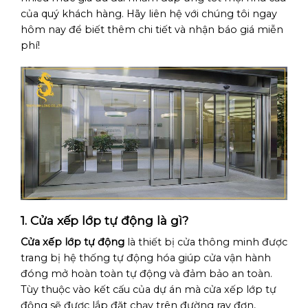
của quý khách hàng. Hãy liên hệ với chúng tôi ngay
hôm nay để biết thêm chi tiết và nhận báo giá miễn
phí!
1. Cửa xếp lớp tự động là gì?
Cửa xếp lớp tự động
là thiết bị cửa thông minh được
trang bị hệ thống tự động hóa giúp cửa vận hành
đóng mở hoàn toàn tự động và đảm bảo an toàn.
Tùy thuộc vào kết cấu của dự án mà cửa xếp lớp tự
động sẽ được lắp đặt chạy trên đường ray đơn,