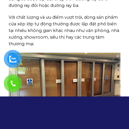
đường ray đôi hoặc đường ray ba.
Với chất lượng và ưu điểm vượt trội, dòng sản phẩm
cửa xếp lớp tự động thường được lắp đặt phổ biến
tại nhiều không gian khác nhau như văn phòng, nhà
xưởng, showroom, siêu thị hay các trung tâm
thương mại.
2. Cấu tạo và nguyên lý hoạt động của cửa
xếp lớp tự động