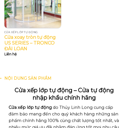
CỬA XẾP LỚP TỰ ĐỘNG
Cửa xoay tròn tự động
US SERIES – TRONCO
ĐÀI LOAN
Liên hệ
NỘI DUNG SẢN PHẨM
Cửa xếp lớp tự động – Cửa tự động
nhập khẩu chính hãng
Cửa xếp lớp tự động
do Thủy Linh Long cung cấp
đảm bảo mang đến cho quý khách hàng những sản
phẩm chính hãng 100% cùng chất lượng tốt nhất, và
nhiều mức giá ưu đãi nhằm đáp ứng tốt mọi nhu cầu