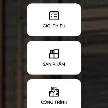
GIỚI THIỆU
SẢN PHẨM
CÔNG TRÌNH