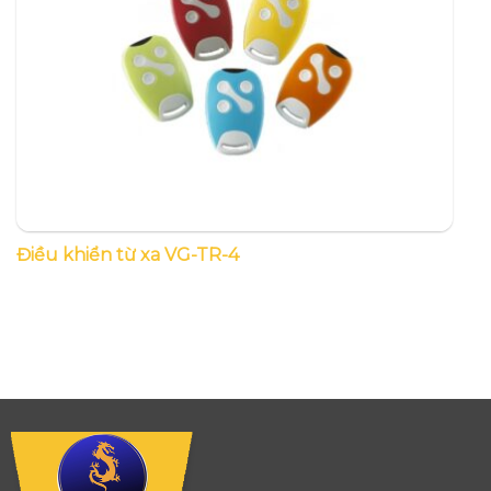
Điều khiển từ xa VG-TR-4