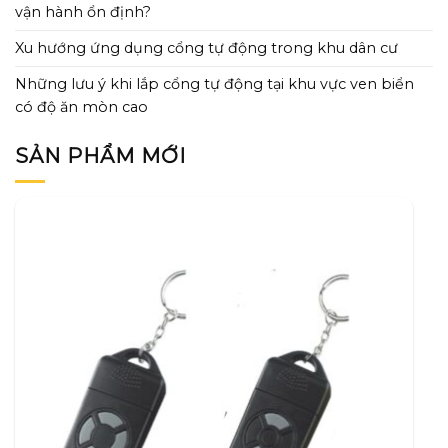
vận hành ổn định?
Xu hướng ứng dụng cổng tự động trong khu dân cư
Những lưu ý khi lắp cổng tự động tại khu vực ven biển
có độ ăn mòn cao
SẢN PHẨM MỚI