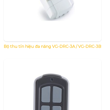
Bộ thu tín hiệu đa năng VG-DRC-3A / VG-DRC-3B