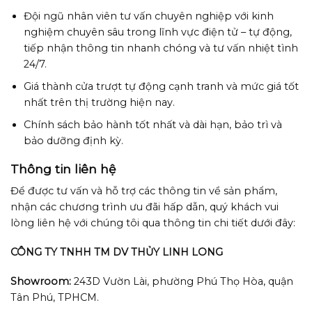
Đội ngũ nhân viên tư vấn chuyên nghiệp với kinh
nghiệm chuyên sâu trong lĩnh vực điện tử – tự động,
tiếp nhận thông tin nhanh chóng và tư vấn nhiệt tình
24/7.
Giá thành cửa trượt tự động cạnh tranh và mức giá tốt
nhất trên thị trường hiện nay.
Chính sách bảo hành tốt nhất và dài hạn, bảo trì và
bảo dưỡng định kỳ.
Thông tin liên hệ
Để được tư vấn và hỗ trợ các thông tin về sản phẩm,
nhận các chương trình ưu đãi hấp dẫn, quý khách vui
lòng liên hệ với chúng tôi qua thông tin chi tiết dưới đây:
CÔNG TY TNHH TM DV THỦY LINH LONG
Showroom:
243D Vườn Lài, phường Phú Thọ Hòa, quận
Tân Phú, TPHCM.