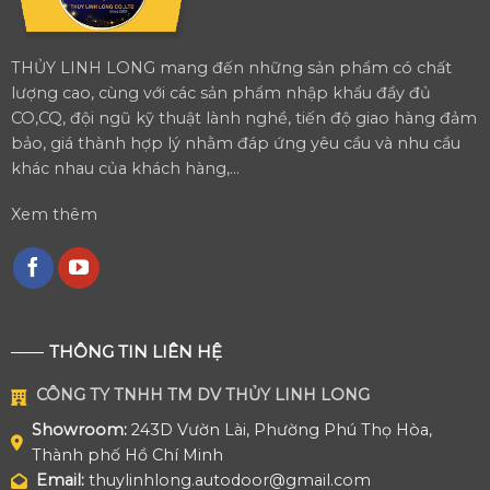
THỦY LINH LONG mang đến những sản phẩm có chất
lượng cao, cùng với các sản phẩm nhập khẩu đầy đủ
CO,CQ, đội ngũ kỹ thuật lành nghề, tiến độ giao hàng đảm
bảo, giá thành hợp lý nhằm đáp ứng yêu cầu và nhu cầu
khác nhau của khách hàng,...
Xem thêm
THÔNG TIN LIÊN HỆ
CÔNG TY TNHH TM DV THỦY LINH LONG
Showroom:
243D Vườn Lài, Phường Phú Thọ Hòa,
Thành phố Hồ Chí Minh
Email:
thuylinhlong.autodoor@gmail.com