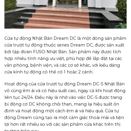
Cửa tự động Nhật Bản Dream DC là một dòng sản phẩm
cửa trượt tự động thuộc series Dream DC, được sản xuất
bởi tập đoàn FUSO Nhật Bản. Sản phẩm này được tích
hợp nhiều tính năng ưu việt, phù hợp để lắp đặt tại các
văn phòng, bệnh viện, và các cơ sở khác, với kiểu dáng
cửa kính tự động có thể có 1 hoặc 2 cánh.
Hoạt động của cửa trượt tự động Dream DC-5 Nhật Bản
vô cùng êm ái và có hiệu suất cao, ngay cả khi hoạt động
liên tục 24/24. Điều này là nhờ vào việc DC-5 được trang
bị động cơ DC không chổi than, mang lại hiệu suất ổn
định và hoạt động một cách êm ái và hiệu quả. Cửa tự
động Dream cũng tạo ra một cảm giác thoải mái và tiện
lợi hơn rất nhiều so với các sản phẩm cửa khác trên thị