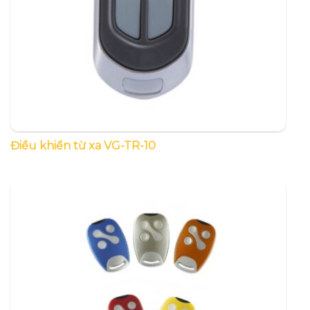
Điều khiển từ xa VG-TR-10