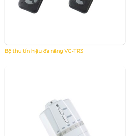
Bộ thu tín hiệu đa năng VG-TR3