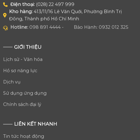
Điện thoại:
(028) 22 497 999
Kho hàng:
413/11/16 Lê Văn Quới, Phường Bình Trị
Đông, Thành phố Hồ Chí Minh
Hotline:
098 891 4444 -
Bảo Hành: 0932 012 325
GIỚI THIỆU
Lịch sử - Văn hóa
Hồ sơ năng lực
Dịch vụ
Sử dụng ứng dụng
Chính sách đại lý
LIÊN KẾT NHANH
Tin tức hoạt động