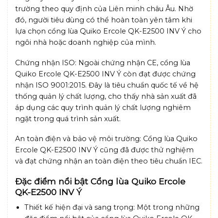
trường theo quy định của Liên minh châu Âu. Nhờ
đó, người tiêu dùng có thể hoàn toàn yên tâm khi
lựa chọn cổng lùa Quiko Ercole QK-E2500 INV Ý cho
ngôi nhà hoặc doanh nghiệp của mình.
Chứng nhận ISO: Ngoài chứng nhận CE, cổng lùa
Quiko Ercole QK-E2500 INV Ý còn đạt được chứng
nhận ISO 9001:2015. Đây là tiêu chuẩn quốc tế về hệ
thống quản lý chất lượng, cho thấy nhà sản xuất đã
áp dụng các quy trình quản lý chất lượng nghiêm
ngặt trong quá trình sản xuất.
An toàn điện và bảo vệ môi trường: Cổng lùa Quiko
Ercole QK-E2500 INV Ý cũng đã được thử nghiệm
và đạt chứng nhận an toàn điện theo tiêu chuẩn IEC.
Đặc điểm nổi bật Cổng lùa Quiko Ercole
QK-E2500 INV Ý
Thiết kế hiện đại và sang trọng: Một trong những