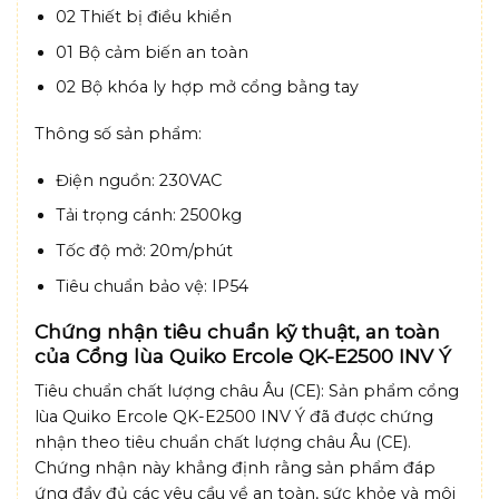
02 Thiết bị điều khiển
01 Bộ cảm biến an toàn
02 Bộ khóa ly hợp mở cổng bằng tay
Thông số sản phẩm:
Điện nguồn: 230VAC
Tải trọng cánh: 2500kg
Tốc độ mở: 20m/phút
Tiêu chuẩn bảo vệ: IP54
Chứng nhận tiêu chuẩn kỹ thuật, an toàn
của Cổng lùa Quiko Ercole QK-E2500 INV Ý
Tiêu chuẩn chất lượng châu Âu (CE): Sản phẩm cổng
lùa Quiko Ercole QK-E2500 INV Ý đã được chứng
nhận theo tiêu chuẩn chất lượng châu Âu (CE).
Chứng nhận này khẳng định rằng sản phẩm đáp
ứng đầy đủ các yêu cầu về an toàn, sức khỏe và môi