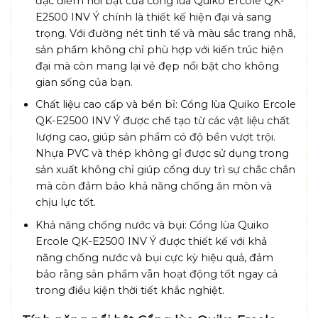
đặc điểm nổi bật của cổng lùa Quiko Ercole QK-
E2500 INV Ý chính là thiết kế hiện đại và sang
trọng. Với đường nét tinh tế và màu sắc trang nhã,
sản phẩm không chỉ phù hợp với kiến trúc hiện
đại mà còn mang lại vẻ đẹp nổi bật cho không
gian sống của bạn.
Chất liệu cao cấp và bền bỉ: Cổng lùa Quiko Ercole
QK-E2500 INV Ý được chế tạo từ các vật liệu chất
lượng cao, giúp sản phẩm có độ bền vượt trội.
Nhựa PVC và thép không gỉ được sử dụng trong
sản xuất không chỉ giúp cổng duy trì sự chắc chắn
mà còn đảm bảo khả năng chống ăn mòn và
chịu lực tốt.
Khả năng chống nước và bụi: Cổng lùa Quiko
Ercole QK-E2500 INV Ý được thiết kế với khả
năng chống nước và bụi cực kỳ hiệu quả, đảm
bảo rằng sản phẩm vẫn hoạt động tốt ngay cả
trong điều kiện thời tiết khắc nghiệt.