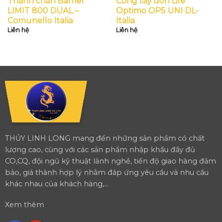
Thanh chắn Barrier
Cổng tay đòn Life
LIMIT 800 DUAL –
Optimo OP5 UNI DL-
Comunello Italia
Italia
Liên hệ
Liên hệ
THỦY LINH LONG mang đến những sản phẩm có chất
lượng cao, cùng với các sản phẩm nhập khẩu đầy đủ
CO,CQ, đội ngũ kỹ thuật lành nghề, tiến độ giao hàng đảm
bảo, giá thành hợp lý nhằm đáp ứng yêu cầu và nhu cầu
khác nhau của khách hàng,...
Xem thêm