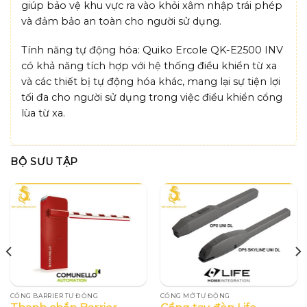
giúp bảo vệ khu vực ra vào khỏi xâm nhập trái phép
và đảm bảo an toàn cho người sử dụng.
Tính năng tự động hóa: Quiko Ercole QK-E2500 INV
có khả năng tích hợp với hệ thống điều khiển từ xa
và các thiết bị tự động hóa khác, mang lại sự tiện lợi
tối đa cho người sử dụng trong việc điều khiển cổng
lùa từ xa.
BỘ SƯU TẬP
CỔNG BARRIER TỰ ĐỘNG
CỔNG MỞ TỰ ĐỘNG