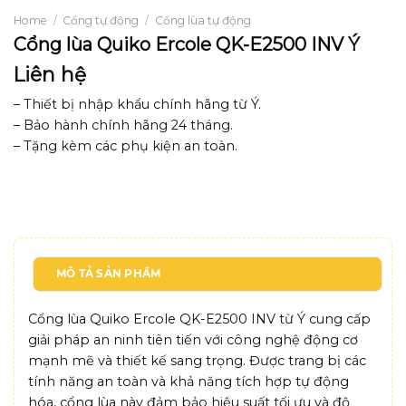
Home
/
Cổng tự động
/
Cổng lùa tự động
Cổng lùa Quiko Ercole QK-E2500 INV Ý
Liên hệ
– Thiết bị nhập khẩu chính hãng từ Ý.
– Bảo hành chính hãng 24 tháng.
– Tặng kèm các phụ kiện an toàn.
MÔ TẢ SẢN PHẨM
Cổng lùa Quiko Ercole QK-E2500 INV từ Ý cung cấp
giải pháp an ninh tiên tiến với công nghệ động cơ
mạnh mẽ và thiết kế sang trọng. Được trang bị các
tính năng an toàn và khả năng tích hợp tự động
hóa, cổng lùa này đảm bảo hiệu suất tối ưu và độ