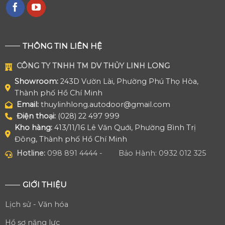
THÔNG TIN LIÊN HỆ
CÔNG TY TNHH TM DV THỦY LINH LONG
Showroom:
243D Vườn Lài, Phường Phú Thọ Hòa,
Thành phố Hồ Chí Minh
Email:
thuylinhlong.autodoor@gmail.com
Điện thoại:
(028) 22 497 999
Kho hàng:
413/11/16 Lê Văn Quới, Phường Bình Trị
Đông, Thành phố Hồ Chí Minh
Hotline:
098 891 4444 -
Bảo Hành: 0932 012 325
GIỚI THIỆU
Lịch sử - Văn hóa
Hồ sơ năng lực