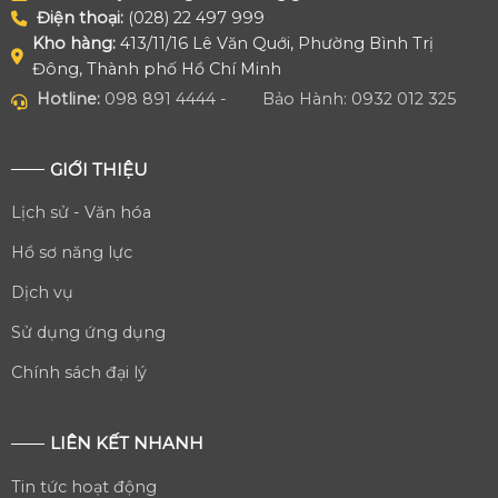
Điện thoại:
(028) 22 497 999
Kho hàng:
413/11/16 Lê Văn Quới, Phường Bình Trị
Đông, Thành phố Hồ Chí Minh
Hotline:
098 891 4444 -
Bảo Hành: 0932 012 325
GIỚI THIỆU
Lịch sử - Văn hóa
Hồ sơ năng lực
Dịch vụ
Sử dụng ứng dụng
Chính sách đại lý
LIÊN KẾT NHANH
Tin tức hoạt động