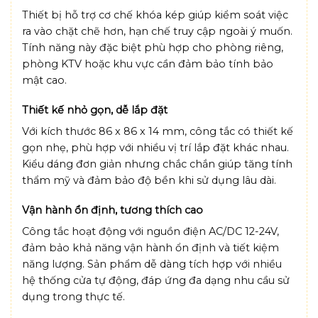
Thiết bị hỗ trợ cơ chế khóa kép giúp kiểm soát việc
ra vào chặt chẽ hơn, hạn chế truy cập ngoài ý muốn.
Tính năng này đặc biệt phù hợp cho phòng riêng,
phòng KTV hoặc khu vực cần đảm bảo tính bảo
mật cao.
Thiết kế nhỏ gọn, dễ lắp đặt
Với kích thước 86 x 86 x 14 mm, công tắc có thiết kế
gọn nhẹ, phù hợp với nhiều vị trí lắp đặt khác nhau.
Kiểu dáng đơn giản nhưng chắc chắn giúp tăng tính
thẩm mỹ và đảm bảo độ bền khi sử dụng lâu dài.
Vận hành ổn định, tương thích cao
Công tắc hoạt động với nguồn điện AC/DC 12-24V,
đảm bảo khả năng vận hành ổn định và tiết kiệm
năng lượng. Sản phẩm dễ dàng tích hợp với nhiều
hệ thống cửa tự động, đáp ứng đa dạng nhu cầu sử
dụng trong thực tế.