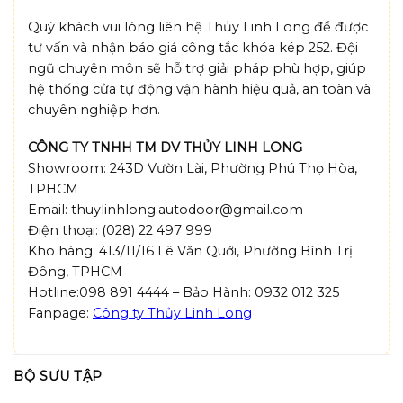
Quý khách vui lòng liên hệ Thủy Linh Long để được
tư vấn và nhận báo giá công tắc khóa kép 252. Đội
ngũ chuyên môn sẽ hỗ trợ giải pháp phù hợp, giúp
hệ thống cửa tự động vận hành hiệu quả, an toàn và
chuyên nghiệp hơn.
CÔNG TY TNHH TM DV THỦY LINH LONG
Showroom: 243D Vườn Lài, Phường Phú Thọ Hòa,
TPHCM
Email: thuylinhlong.autodoor@gmail.com
Điện thoại: (028) 22 497 999
Kho hàng: 413/11/16 Lê Văn Quới, Phường Bình Trị
Đông, TPHCM
Hotline:098 891 4444 – Bảo Hành: 0932 012 325
Fanpage:
Công ty Thủy Linh Long
BỘ SƯU TẬP