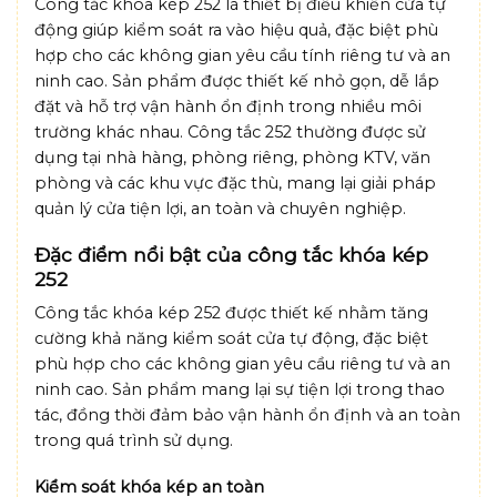
Công tắc khóa kép 252 là thiết bị điều khiển cửa tự
động giúp kiểm soát ra vào hiệu quả, đặc biệt phù
hợp cho các không gian yêu cầu tính riêng tư và an
ninh cao. Sản phẩm được thiết kế nhỏ gọn, dễ lắp
đặt và hỗ trợ vận hành ổn định trong nhiều môi
trường khác nhau. Công tắc 252 thường được sử
dụng tại nhà hàng, phòng riêng, phòng KTV, văn
phòng và các khu vực đặc thù, mang lại giải pháp
quản lý cửa tiện lợi, an toàn và chuyên nghiệp.
Đặc điểm nổi bật của công tắc khóa kép
252
Công tắc khóa kép 252 được thiết kế nhằm tăng
cường khả năng kiểm soát cửa tự động, đặc biệt
phù hợp cho các không gian yêu cầu riêng tư và an
ninh cao. Sản phẩm mang lại sự tiện lợi trong thao
tác, đồng thời đảm bảo vận hành ổn định và an toàn
trong quá trình sử dụng.
Kiểm soát khóa kép an toàn