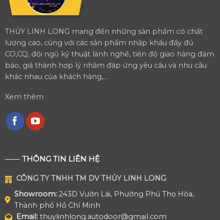
THỦY LINH LONG mang đến những sản phẩm có chất
lượng cao, cùng với các sản phẩm nhập khẩu đầy đủ
CO,CQ, đội ngũ kỹ thuật lành nghề, tiến độ giao hàng đảm
bảo, giá thành hợp lý nhằm đáp ứng yêu cầu và nhu cầu
khác nhau của khách hàng,...
Xem thêm
THÔNG TIN LIÊN HỆ
CÔNG TY TNHH TM DV THỦY LINH LONG
Showroom:
243D Vườn Lài, Phường Phú Thọ Hòa,
Thành phố Hồ Chí Minh
Email:
thuylinhlong.autodoor@gmail.com