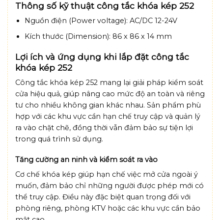
Thông số kỹ thuật công tắc khóa kép 252
Nguồn điện (Power voltage):
AC/DC 12-24V
Kích thước (Dimension):
86 x 86 x 14 mm
Lợi ích và ứng dụng khi lắp đặt công tắc
khóa kép 252
Công tắc khóa kép 252 mang lại giải pháp kiểm soát
cửa hiệu quả, giúp nâng cao mức độ an toàn và riêng
tư cho nhiều không gian khác nhau. Sản phẩm phù
hợp với các khu vực cần hạn chế truy cập và quản lý
ra vào chặt chẽ, đồng thời vẫn đảm bảo sự tiện lợi
trong quá trình sử dụng.
Tăng cường an ninh và kiểm soát ra vào
Cơ chế khóa kép giúp hạn chế việc mở cửa ngoài ý
muốn, đảm bảo chỉ những người được phép mới có
thể truy cập. Điều này đặc biệt quan trọng đối với
phòng riêng, phòng KTV hoặc các khu vực cần bảo
mật cao.