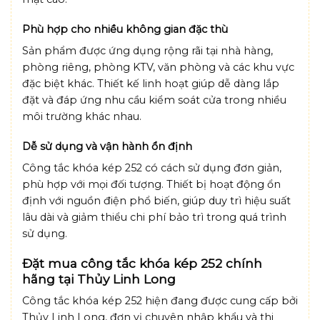
Phù hợp cho nhiều không gian đặc thù
Sản phẩm được ứng dụng rộng rãi tại nhà hàng,
phòng riêng, phòng KTV, văn phòng và các khu vực
đặc biệt khác. Thiết kế linh hoạt giúp dễ dàng lắp
đặt và đáp ứng nhu cầu kiểm soát cửa trong nhiều
môi trường khác nhau.
Dễ sử dụng và vận hành ổn định
Công tắc khóa kép 252 có cách sử dụng đơn giản,
phù hợp với mọi đối tượng. Thiết bị hoạt động ổn
định với nguồn điện phổ biến, giúp duy trì hiệu suất
lâu dài và giảm thiểu chi phí bảo trì trong quá trình
sử dụng.
Đặt mua công tắc khóa kép 252 chính
hãng tại Thủy Linh Long
Công tắc khóa kép 252 hiện đang được cung cấp bởi
Thủy Linh Long, đơn vị chuyên nhập khẩu và thi