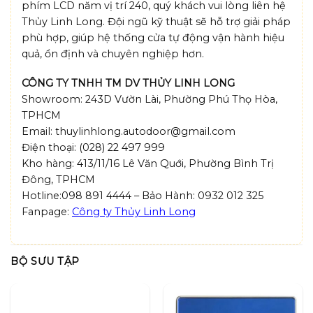
phím LCD năm vị trí 240, quý khách vui lòng liên hệ
Thủy Linh Long. Đội ngũ kỹ thuật sẽ hỗ trợ giải pháp
phù hợp, giúp hệ thống cửa tự động vận hành hiệu
quả, ổn định và chuyên nghiệp hơn.
CÔNG TY TNHH TM DV THỦY LINH LONG
Showroom: 243D Vườn Lài, Phường Phú Thọ Hòa,
TPHCM
Email: thuylinhlong.autodoor@gmail.com
Điện thoại: (028) 22 497 999
Kho hàng: 413/11/16 Lê Văn Quới, Phường Bình Trị
Đông, TPHCM
Hotline:098 891 4444 – Bảo Hành: 0932 012 325
Fanpage:
Công ty Thủy Linh Long
BỘ SƯU TẬP