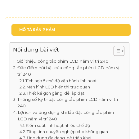
MÔ TẢ SẢN PHẨM
Nội dung bài viết
Giới thiệu công tắc phím LCD năm vị trí 240
Đặc điểm nổi bật của công tắc phím LCD năm vị
trí 240
Tích hợp 5 chế độ vận hành linh hoạt
Màn hình LCD hiển thị trực quan
Thiết kế gọn gàng, dễ lắp đặt
Thông số kỹ thuật công tắc phím LCD năm vị trí
240
Lợi ích và ứng dụng khi lắp đặt công tắc phím
LCD năm vị trí 240
Kiểm soát linh hoạt nhiều chế độ
Tăng tính chuyên nghiệp cho không gian
Ứng dụng đa dạng, dễ triển khai