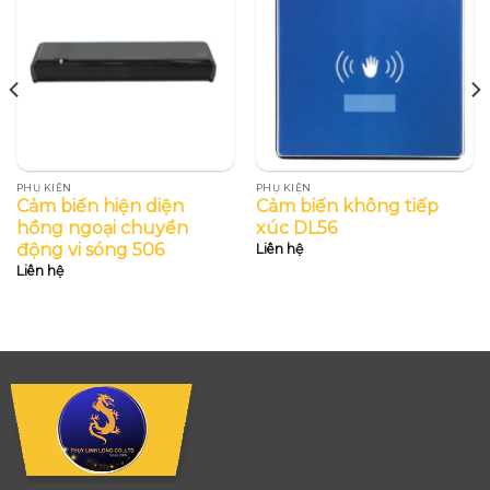
PHỤ KIỆN
PHỤ KIỆN
Cảm biến hiện diện
Cảm biến không tiếp
hồng ngoại chuyển
xúc DL56
động vi sóng 506
Liên hệ
Liên hệ