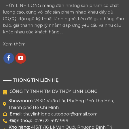
THỦY LINH LONG mang đến những sản phẩm có chất
lượng cao, cùng với các sản phẩm nhập khẩu đầy đủ
CO,CQ, đội ngũ kỹ thuật lành nghề, tiến độ giao hàng đảm
bảo, giá thành hợp lý nhằm đáp ứng yêu cầu và nhu cầu
khác nhau của khách hàng,...
Xem thêm
THÔNG TIN LIÊN HỆ
CÔNG TY TNHH TM DV THỦY LINH LONG
Showroom:
243D Vườn Lài, Phường Phú Thọ Hòa,
Thành phố Hồ Chí Minh
Email:
thuylinhlong.autodoor@gmail.com
Điện thoại:
(028) 22 497 999
Kho hàng:
413/11/16 Lê Văn Quới, Phường Bình Trị