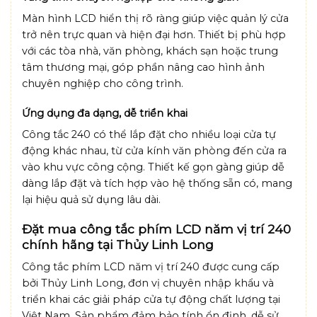
Màn hình LCD hiển thị rõ ràng giúp việc quản lý cửa
trở nên trực quan và hiện đại hơn. Thiết bị phù hợp
với các tòa nhà, văn phòng, khách sạn hoặc trung
tâm thương mại, góp phần nâng cao hình ảnh
chuyên nghiệp cho công trình.
Ứng dụng đa dạng, dễ triển khai
Công tắc 240 có thể lắp đặt cho nhiều loại cửa tự
động khác nhau, từ cửa kính văn phòng đến cửa ra
vào khu vực công cộng. Thiết kế gọn gàng giúp dễ
dàng lắp đặt và tích hợp vào hệ thống sẵn có, mang
lại hiệu quả sử dụng lâu dài.
Đặt mua công tắc phím LCD năm vị trí 240
chính hãng tại Thủy Linh Long
Công tắc phím LCD năm vị trí 240 được cung cấp
bởi Thủy Linh Long, đơn vị chuyên nhập khẩu và
triển khai các giải pháp cửa tự động chất lượng tại
Việt Nam. Sản phẩm đảm bảo tính ổn định, dễ sử