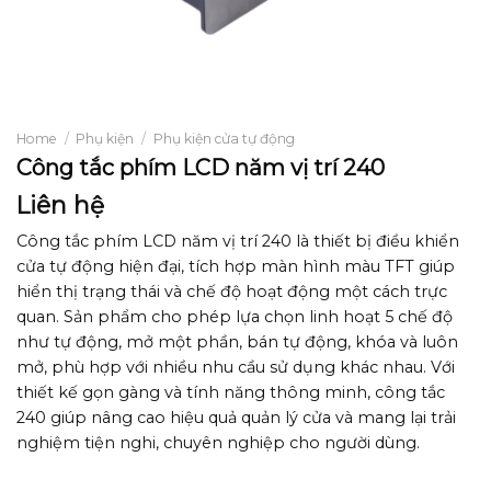
Home
/
Phụ kiện
/
Phụ kiện cửa tự động
Công tắc phím LCD năm vị trí 240
Liên hệ
Công tắc phím LCD năm vị trí 240 là thiết bị điều khiển
cửa tự động hiện đại, tích hợp màn hình màu TFT giúp
hiển thị trạng thái và chế độ hoạt động một cách trực
quan. Sản phẩm cho phép lựa chọn linh hoạt 5 chế độ
như tự động, mở một phần, bán tự động, khóa và luôn
mở, phù hợp với nhiều nhu cầu sử dụng khác nhau. Với
thiết kế gọn gàng và tính năng thông minh, công tắc
240 giúp nâng cao hiệu quả quản lý cửa và mang lại trải
nghiệm tiện nghi, chuyên nghiệp cho người dùng.