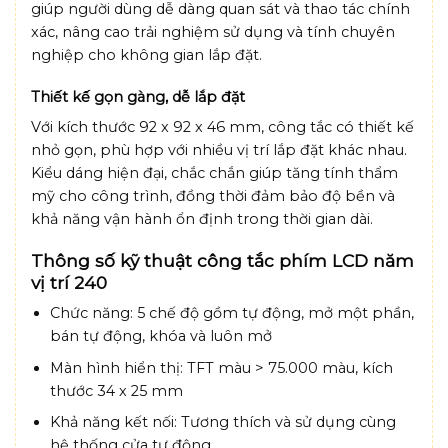
giúp người dùng dễ dàng quan sát và thao tác chính
xác, nâng cao trải nghiệm sử dụng và tính chuyên
nghiệp cho không gian lắp đặt.
Thiết kế gọn gàng, dễ lắp đặt
Với kích thước 92 x 92 x 46 mm, công tắc có thiết kế
nhỏ gọn, phù hợp với nhiều vị trí lắp đặt khác nhau.
Kiểu dáng hiện đại, chắc chắn giúp tăng tính thẩm
mỹ cho công trình, đồng thời đảm bảo độ bền và
khả năng vận hành ổn định trong thời gian dài.
Thông số kỹ thuật công tắc phím LCD năm
vị trí 240
Chức năng:
5 chế độ gồm tự động, mở một phần,
bán tự động, khóa và luôn mở
Màn hình hiển thị:
TFT màu > 75.000 màu, kích
thước 34 x 25 mm
Khả năng kết nối:
Tương thích và sử dụng cùng
hệ thống cửa tự động