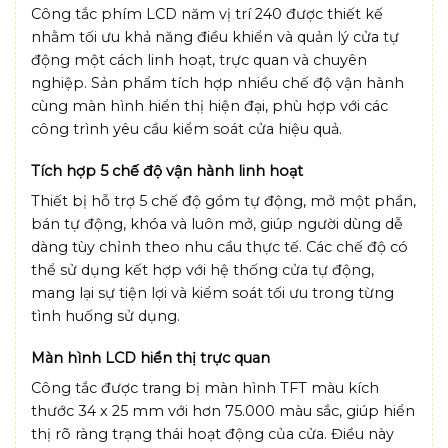
Công tắc phím LCD năm vị trí 240 được thiết kế
nhằm tối ưu khả năng điều khiển và quản lý cửa tự
động một cách linh hoạt, trực quan và chuyên
nghiệp. Sản phẩm tích hợp nhiều chế độ vận hành
cùng màn hình hiển thị hiện đại, phù hợp với các
công trình yêu cầu kiểm soát cửa hiệu quả.
Tích hợp 5 chế độ vận hành linh hoạt
Thiết bị hỗ trợ 5 chế độ gồm tự động, mở một phần,
bán tự động, khóa và luôn mở, giúp người dùng dễ
dàng tùy chỉnh theo nhu cầu thực tế. Các chế độ có
thể sử dụng kết hợp với hệ thống cửa tự động,
mang lại sự tiện lợi và kiểm soát tối ưu trong từng
tình huống sử dụng.
Màn hình LCD hiển thị trực quan
Công tắc được trang bị màn hình TFT màu kích
thước 34 x 25 mm với hơn 75.000 màu sắc, giúp hiển
thị rõ ràng trạng thái hoạt động của cửa. Điều này