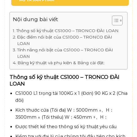
Nội dung bài viết
Thông số kỹ thuật CS1000 – TRONCO ĐÀI LOAN
Đặc điểm nổi bật của CS1000 – TRONCO ĐÀI
LOAN
Tính năng nổi bật của CS1000 – TRONCO ĐÀI
LOAN
Bảng kỹ thuật và phụ kiện & Bảng cài đặt:
Thông số kỹ thuật CS1000 – TRONCO ĐÀI
LOAN
CS1000 L1 trọng tải 100KG x 1 (Đơn) 90 KG x 2 (Chia
đôi)
Kích thước cửa (Tối đa) W：5000mm ↓、H：
3500mm ↓ (Tối thiểu) W：450mm ↑、H：
Được thiết kế theo thông số kỹ thuật yêu cầu
Kiểm tra với đại lý của chúng tôi đầu tiên cho kích