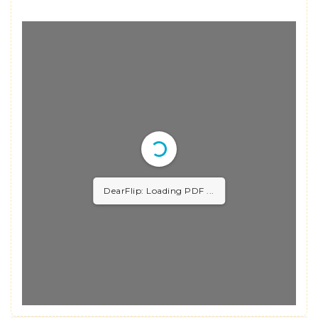
DearFlip: Loading PDF
0.91MB ...