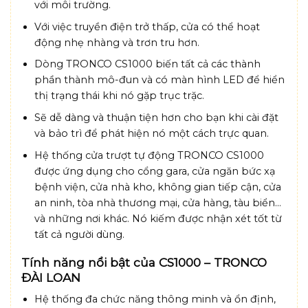
với môi trường.
Với việc truyền điện trở thấp, cửa có thể hoạt
động nhẹ nhàng và trơn tru hơn.
Dòng TRONCO CS1000 biến tất cả các thành
phần thành mô-đun và có màn hình LED để hiển
thị trạng thái khi nó gặp trục trặc.
Sẽ dễ dàng và thuận tiện hơn cho bạn khi cài đặt
và bảo trì để phát hiện nó một cách trực quan.
Hệ thống cửa trượt tự động TRONCO CS1000
được ứng dụng cho cổng gara, cửa ngăn bức xạ
bệnh viện, cửa nhà kho, không gian tiếp cận, cửa
an ninh, tòa nhà thương mại, cửa hàng, tàu biển…
và những nơi khác. Nó kiếm được nhận xét tốt từ
tất cả người dùng.
Tính năng nổi bật của CS1000 – TRONCO
ĐÀI LOAN
Hệ thống đa chức năng thông minh và ổn định,