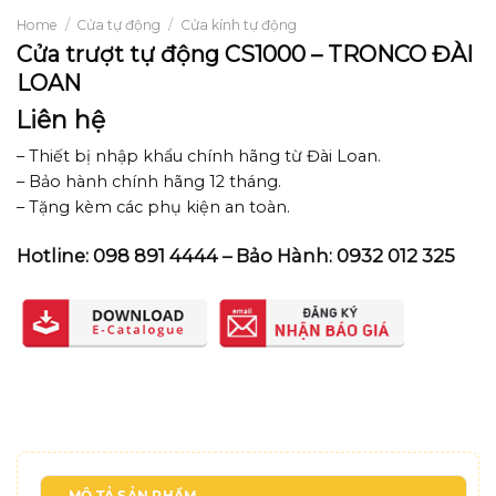
Home
/
Cửa tự động
/
Cửa kính tự động
Cửa trượt tự động CS1000 – TRONCO ĐÀI
LOAN
Liên hệ
– Thiết bị nhập khẩu chính hãng từ Đài Loan.
– Bảo hành chính hãng 12 tháng.
– Tặng kèm các phụ kiện an toàn.
Hotline: 098 891 4444 – Bảo Hành: 0932 012 325
MÔ TẢ SẢN PHẨM