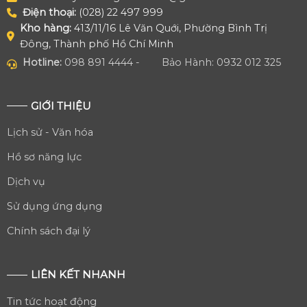
Điện thoại:
(028) 22 497 999
Kho hàng:
413/11/16 Lê Văn Quới, Phường Bình Trị
Đông, Thành phố Hồ Chí Minh
Hotline:
098 891 4444 -
Bảo Hành: 0932 012 325
GIỚI THIỆU
Lịch sử - Văn hóa
Hồ sơ năng lực
Dịch vụ
Sử dụng ứng dụng
Chính sách đại lý
LIÊN KẾT NHANH
Tin tức hoạt động