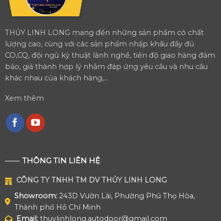
THỦY LINH LONG mang đến những sản phẩm có chất
lượng cao, cùng với các sản phẩm nhập khẩu đầy đủ
CO,CQ, đội ngũ kỹ thuật lành nghề, tiến độ giao hàng đảm
bảo, giá thành hợp lý nhằm đáp ứng yêu cầu và nhu cầu
khác nhau của khách hàng,...
Xem thêm
THÔNG TIN LIÊN HỆ
CÔNG TY TNHH TM DV THỦY LINH LONG
Showroom:
243D Vườn Lài, Phường Phú Thọ Hòa,
Thành phố Hồ Chí Minh
Email:
thuylinhlong.autodoor@gmail.com