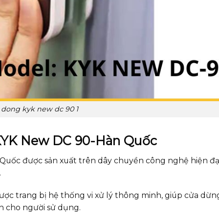
 dong kyk new dc 90 1
 KYK New DC 90-Hàn Quốc
Quốc được sản xuất trên dây chuyền công nghệ hiện đạ
.
c trang bị hệ thống vi xử lý thông minh, giúp cửa dừn
n cho người sử dụng.