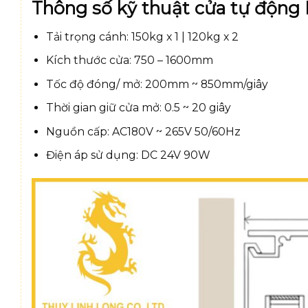
Thông số kỹ thuật cửa tự độn
Tải trọng cánh: 150kg x 1 | 120kg x 2
Kích thước cửa: 750 – 1600mm
Tốc độ đóng/ mở: 200mm ~ 850mm/giây
Thời gian giữ cửa mở: 0.5 ~ 20 giây
Nguồn cấp: AC180V ~ 265V 50/60Hz
Điện áp sử dụng: DC 24V 90W