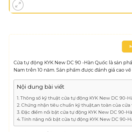
Cửa tự động KYK New DC 90 -Hàn Quốc là sản phẩ
Nam trên 10 năm. Sản phẩm được đánh giá cao về c
Nội dung bài viết
Thông số kỹ thuật cửa tự động KYK New DC 90-
Chứng nhận tiêu chuẩn kỹ thuật,an toàn của cử
Đặc điểm nổi bật cửa tự động KYK New DC 90-H
Tính năng nổi bật cửa tự động KYK New DC 90-