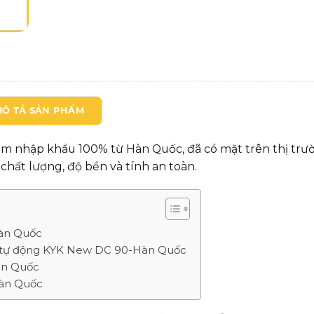
MÔ TẢ SẢN PHẨM
m nhập khẩu 100% từ Hàn Quốc, đã có mặt trên thị trườ
hất lượng, độ bền và tính an toàn.
Hàn Quốc
a tự động KYK New DC 90-Hàn Quốc
àn Quốc
Hàn Quốc