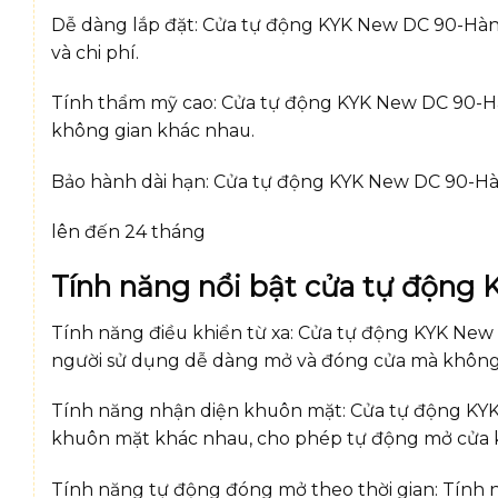
Dễ dàng lắp đặt: Cửa tự động KYK New DC 90-Hàn Qu
và chi phí.
Tính thẩm mỹ cao: Cửa tự động KYK New DC 90-Hàn 
không gian khác nhau.
Bảo hành dài hạn: Cửa tự động KYK New DC 90-H
lên đến 24 tháng
Tính năng nổi bật cửa tự độn
Tính năng điều khiển từ xa: Cửa tự động KYK New
người sử dụng dễ dàng mở và đóng cửa mà không cầ
Tính năng nhận diện khuôn mặt: Cửa tự động KY
khuôn mặt khác nhau, cho phép tự động mở cửa kh
Tính năng tự động đóng mở theo thời gian: Tính