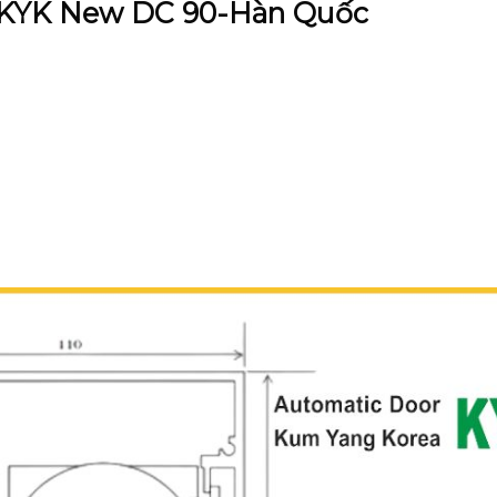
g KYK New DC 90-Hàn Quốc