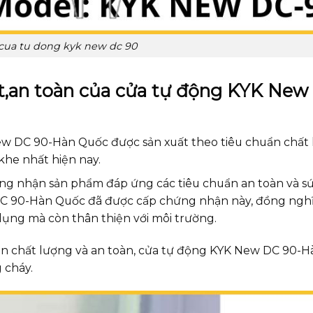
 cua tu dong kyk new dc 90
t,an toàn của cửa tự động KYK New
w DC 90-Hàn Quốc được sản xuất theo tiêu chuẩn chất
khe nhất hiện nay.
g nhận sản phẩm đáp ứng các tiêu chuẩn an toàn và s
C 90-Hàn Quốc đã được cấp chứng nhận này, đồng nghĩ
dụng mà còn thân thiện với môi trường.
n chất lượng và an toàn, cửa tự động KYK New DC 90-
 cháy.