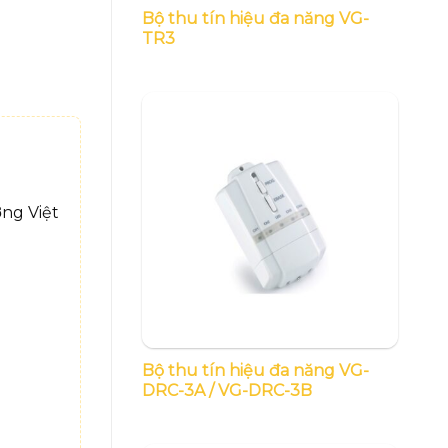
Bộ thu tín hiệu đa năng VG-
TR3
ng Việt
Bộ thu tín hiệu đa năng VG-
DRC-3A / VG-DRC-3B