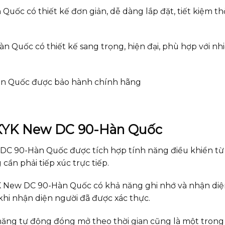
ốc có thiết kế đơn giản, dễ dàng lắp đặt, tiết kiệm thờ
Quốc có thiết kế sang trọng, hiện đại, phù hợp với nh
àn Quốc được bảo hành chính hãng
g KYK New DC 90-Hàn Quốc
 DC 90-Hàn Quốc được tích hợp tính năng điều khiển từ
n phải tiếp xúc trực tiếp.
K New DC 90-Hàn Quốc có khả năng ghi nhớ và nhận diệ
i nhận diện người đã được xác thực.
 năng tự động đóng mở theo thời gian cũng là một tron