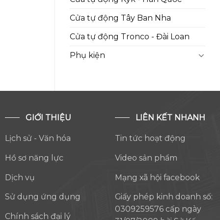
Cửa tự động Tây Ban Nha
Cửa tự động Tronco - Đài Loan
Phụ kiện
GIỚI THIỆU
LIÊN KẾT NHANH
Lịch sử - Văn hóa
Tin tức hoạt động
Hồ sơ năng lực
Video sản phẩm
Dịch vụ
Mạng xã hội facebook
Sử dụng ứng dụng
Giấy phép kinh doanh số:
0309259576 cấp ngày
Chính sách đại lý