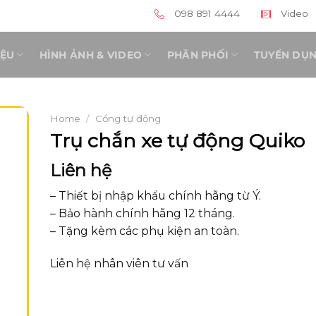
098 891 4444
Video
IỆU
HÌNH ẢNH & VIDEO
PHÂN PHỐI
TUYỂN DỤ
Home
/
Cổng tự động
Trụ chắn xe tự động Quiko
Liên hệ
– Thiết bị nhập khẩu chính hãng từ Ý.
– Bảo hành chính hãng 12 tháng.
– Tặng kèm các phụ kiện an toàn.
Liên hệ nhân viên tư vấn