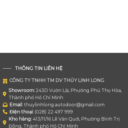
THÔNG TIN LIÊN HỆ
CÔNG TY TNHH TM DV THỦY LINH LONG
Showroom:
243D Vườn Lài, Phường Phú Thọ Hòa,
Thành phố Hồ Chí Minh
Email:
thuylinhlong.autodoor@gmail.com
Điện thoại:
(028) 22 497 999
Kho hàng:
413/11/16 Lê Văn Quới, Phường Bình Trị
Đông, Thành phố Hồ Chí Minh