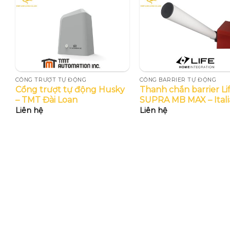
CỔNG TRƯỢT TỰ ĐỘNG
CỔNG BARRIER TỰ ĐỘNG
Cổng trượt tự động Husky
Thanh chắn barrier Li
ia
– TMT Đài Loan
SUPRA MB MAX – Itali
Liên hệ
Liên hệ