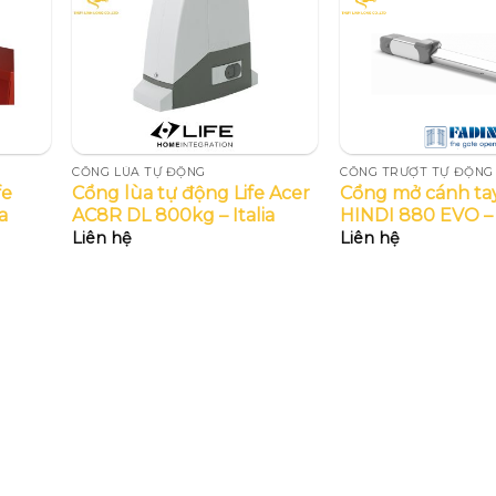
CỔNG LÙA TỰ ĐỘNG
CỔNG TRƯỢT TỰ ĐỘNG
fe
Cổng lùa tự động Life Acer
Cổng mở cánh ta
a
AC8R DL 800kg – Italia
HINDI 880 EVO –
Liên hệ
Liên hệ