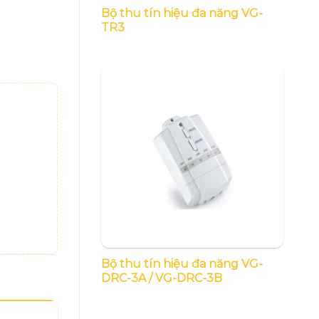
Bộ thu tín hiệu đa năng VG-
TR3
Bộ thu tín hiệu đa năng VG-
DRC-3A / VG-DRC-3B