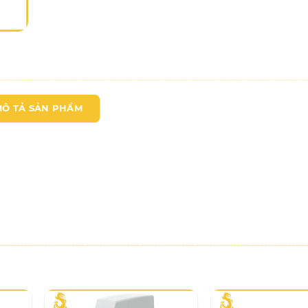
MÔ TẢ SẢN PHẨM