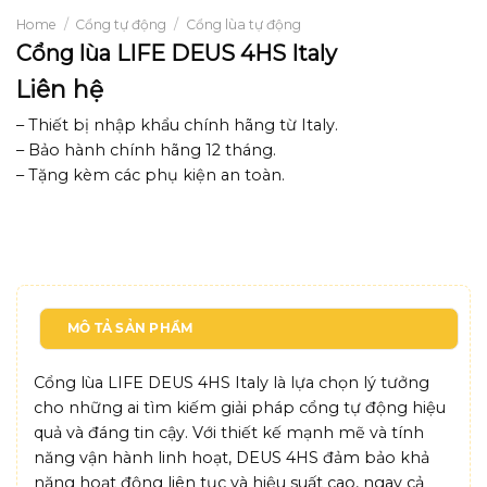
Home
/
Cổng tự động
/
Cổng lùa tự động
Cổng lùa LIFE DEUS 4HS Italy
Liên hệ
– Thiết bị nhập khẩu chính hãng từ Italy.
– Bảo hành chính hãng 12 tháng.
– Tặng kèm các phụ kiện an toàn.
MÔ TẢ SẢN PHẨM
Cổng lùa LIFE DEUS 4HS Italy là lựa chọn lý tưởng
cho những ai tìm kiếm giải pháp cổng tự động hiệu
quả và đáng tin cậy. Với thiết kế mạnh mẽ và tính
năng vận hành linh hoạt, DEUS 4HS đảm bảo khả
năng hoạt động liên tục và hiệu suất cao, ngay cả