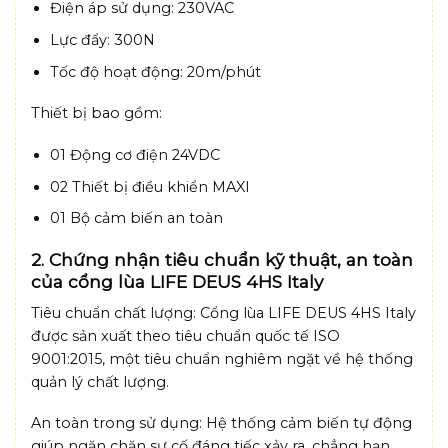
Điện áp sử dụng: 230VAC
Lực đẩy: 300N
Tốc độ hoạt động: 20m/phút
Thiết bị bao gồm:
01 Động cơ điện 24VDC
02 Thiết bị điều khiển MAXI
01 Bộ cảm biến an toàn
2. Chứng nhận tiêu chuẩn kỹ thuật, an toàn
của cổng lùa LIFE DEUS 4HS Italy
Tiêu chuẩn chất lượng: Cổng lùa LIFE DEUS 4HS Italy
được sản xuất theo tiêu chuẩn quốc tế ISO
9001:2015, một tiêu chuẩn nghiêm ngặt về hệ thống
quản lý chất lượng.
An toàn trong sử dụng: Hệ thống cảm biến tự động
giúp ngăn chặn sự cố đáng tiếc xảy ra, chẳng hạn