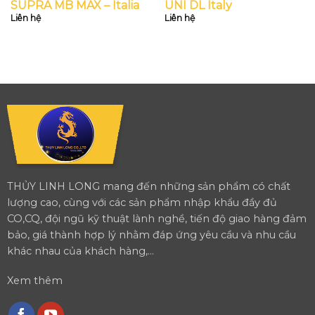
SUPRA MB MAX – Italia
UNI DL Italy
Liên hệ
Liên hệ
THỦY LINH LONG mang đến những sản phẩm có chất
lượng cao, cùng với các sản phẩm nhập khẩu đầy đủ
CO,CQ, đội ngũ kỹ thuật lành nghề, tiến độ giao hàng đảm
bảo, giá thành hợp lý nhằm đáp ứng yêu cầu và nhu cầu
khác nhau của khách hàng,...
Xem thêm