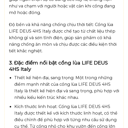
như va chạm với người hoặc vật cản khi cổng đang
mở hoặc đóng.
Độ bền và khả năng chống chịu thời tiết: Cổng lùa
LIFE DEUS 4HS Italy được chế tạo từ chất liệu thép
không gỉ và sơn tĩnh điện, giúp sản phẩm có khả
năng chống ăn mòn và chịu được các điều kiện thời
tiết khắc nghiệt.
3. Đặc điểm nổi bật cổng lùa LIFE DEUS
4HS Italy
Thiết kế hiện đại, sang trọng: Một trong những
điểm mạnh nhất của cổng lùa LIFE DEUS 4HS
Italy là thiết kế hiện đại và sang trọng, phù hợp với
nhiều kiểu kiến trúc khác nhau.
Kích thước linh hoạt: Cổng lùa LIFE DEUS 4HS
Italy được thiết kế với kích thước linh hoạt, có thể
điều chỉnh để phù hợp với từng nhu cầu sử dụng
cụ thể. Từ cổng nhỏ cho khu vườn đến cổng lớn