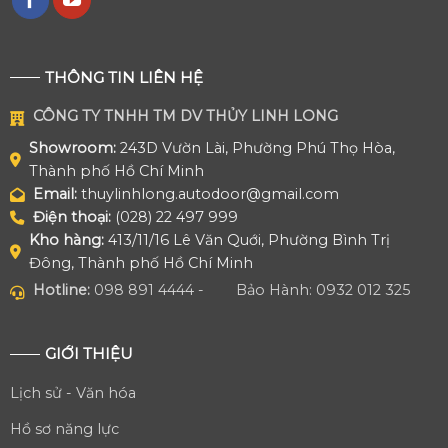
THÔNG TIN LIÊN HỆ
CÔNG TY TNHH TM DV THỦY LINH LONG
Showroom:
243D Vườn Lài, Phường Phú Thọ Hòa,
Thành phố Hồ Chí Minh
Email:
thuylinhlong.autodoor@gmail.com
Điện thoại:
(028) 22 497 999
Kho hàng:
413/11/16 Lê Văn Quới, Phường Bình Trị
Đông, Thành phố Hồ Chí Minh
Hotline:
098 891 4444 -
Bảo Hành: 0932 012 325
GIỚI THIỆU
Lịch sử - Văn hóa
Hồ sơ năng lực