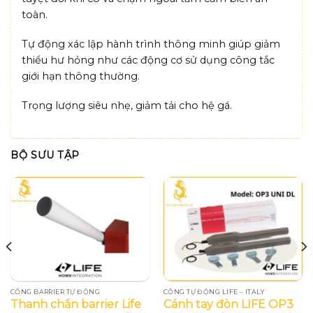
toàn.
Tự động xác lập hành trình thông minh giúp giảm
thiểu hư hỏng như các động cơ sử dụng công tắc
giới hạn thông thường.
Trọng lượng siêu nhẹ, giảm tải cho hệ gá.
BỘ SƯU TẬP
CỔNG BARRIER TỰ ĐỘNG
CỔNG TỰ ĐỘNG LIFE – ITALY
Thanh chắn barrier Life
Cánh tay đòn LIFE OP3