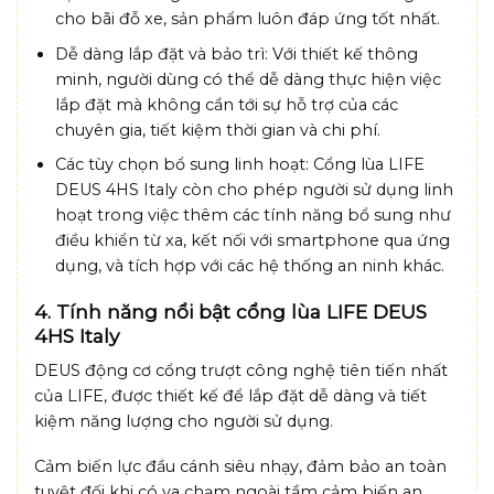
cho bãi đỗ xe, sản phẩm luôn đáp ứng tốt nhất.
Dễ dàng lắp đặt và bảo trì: Với thiết kế thông
minh, người dùng có thể dễ dàng thực hiện việc
lắp đặt mà không cần tới sự hỗ trợ của các
chuyên gia, tiết kiệm thời gian và chi phí.
Các tùy chọn bổ sung linh hoạt: Cổng lùa LIFE
DEUS 4HS Italy còn cho phép người sử dụng linh
hoạt trong việc thêm các tính năng bổ sung như
điều khiển từ xa, kết nối với smartphone qua ứng
dụng, và tích hợp với các hệ thống an ninh khác.
4. Tính năng nổi bật cổng lùa LIFE DEUS
4HS Italy
DEUS động cơ cổng trượt công nghệ tiên tiến nhất
của LIFE, được thiết kế để lắp đặt dễ dàng và tiết
kiệm năng lượng cho người sử dụng.
Cảm biến lực đầu cánh siêu nhạy, đảm bảo an toàn
tuyệt đối khi có va chạm ngoài tầm cảm biến an