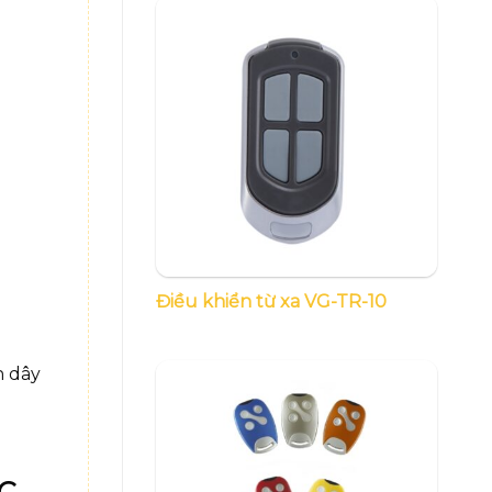
Điều khiển từ xa VG-TR-10
n dây