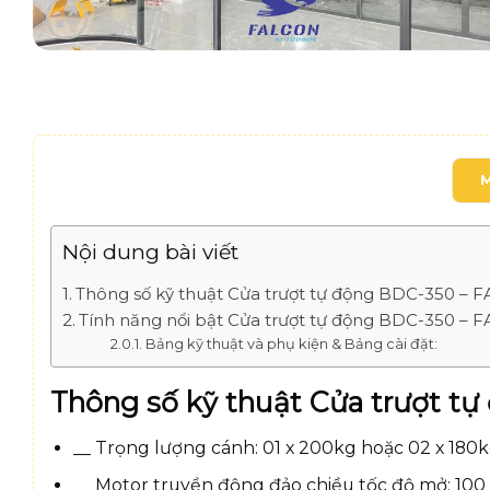
Nội dung bài viết
Thông số kỹ thuật Cửa trượt tự động BDC-350 
Tính năng nổi bật Cửa trượt tự động BDC-350 
Bảng kỹ thuật và phụ kiện & Bảng cài đặt:
Thông số kỹ thuật Cửa trượt 
__ Trọng lượng cánh: 01 x 200kg hoặc 02 x 180k
__ Motor truyền động đảo chiều tốc độ mở: 100