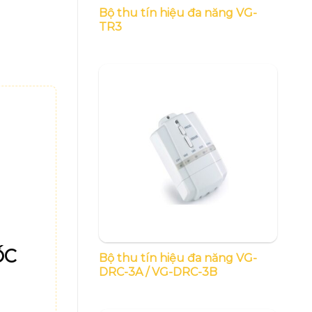
Bộ thu tín hiệu đa năng VG-
TR3
ỐC
Bộ thu tín hiệu đa năng VG-
DRC-3A / VG-DRC-3B