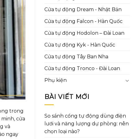
Cửa tự động Dream - Nhật Bản
Cửa tự động Falcon - Hàn Quốc
Cửa tự động Hodolon – Đài Loan
Cửa tự động Kyk - Hàn Quốc
Cửa tự động Tây Ban Nha
Cửa tự động Tronco - Đài Loan
Phụ kiện
BÀI VIẾT MỚI
rọng trong
So sánh cổng tự động dùng điện
 minh, cửa
lưới và năng lượng dự phòng: nên
g và
chọn loại nào?
ào ngay