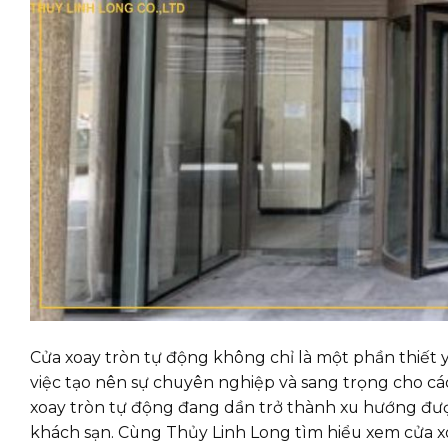
Cửa xoay tròn tự động không chỉ là một phần thiết y
việc tạo nên sự chuyên nghiệp và sang trọng cho cá
xoay tròn tự động đang dần trở thành xu hướng đượ
khách sạn. Cùng Thủy Linh Long tìm hiểu xem cửa x