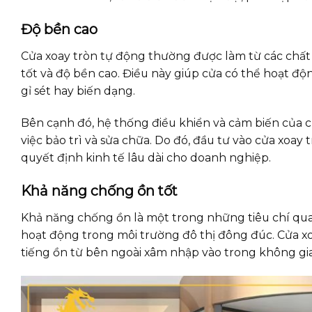
Độ bền cao
Cửa xoay tròn tự động thường được làm từ các chất 
tốt và độ bền cao. Điều này giúp cửa có thể hoạt độ
gỉ sét hay biến dạng.
Bên cạnh đó, hệ thống điều khiển và cảm biến của c
việc bảo trì và sửa chữa. Do đó, đầu tư vào cửa xoay
quyết định kinh tế lâu dài cho doanh nghiệp.
Khả năng chống ồn tốt
Khả năng chống ồn là một trong những tiêu chí quan 
hoạt động trong môi trường đô thị đông đúc. Cửa xo
tiếng ồn từ bên ngoài xâm nhập vào trong không gia