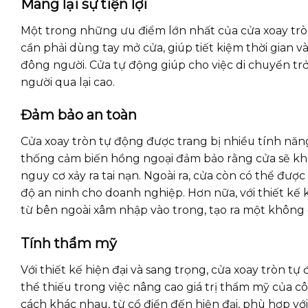
Mang lại sự tiện lợi
Một trong những ưu điểm lớn nhất của cửa xoay tròn
cần phải dùng tay mở cửa, giúp tiết kiệm thời gian 
đông người. Cửa tự động giúp cho việc di chuyển trở
người qua lại cao.
Đảm bảo an toàn
Cửa xoay tròn tự động được trang bị nhiều tính năng
thống cảm biến hồng ngoại đảm bảo rằng cửa sẽ khô
nguy cơ xảy ra tai nạn. Ngoài ra, cửa còn có thể đư
độ an ninh cho doanh nghiệp. Hơn nữa, với thiết kế 
từ bên ngoài xâm nhập vào trong, tạo ra một không g
Tính thẩm mỹ
Với thiết kế hiện đại và sang trọng, cửa xoay tròn t
thể thiếu trong việc nâng cao giá trị thẩm mỹ của c
cách khác nhau, từ cổ điển đến hiện đại, phù hợp vớ