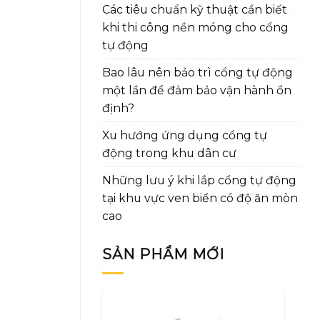
Các tiêu chuẩn kỹ thuật cần biết
khi thi công nền móng cho cổng
tự động
Bao lâu nên bảo trì cổng tự động
một lần để đảm bảo vận hành ổn
định?
Xu hướng ứng dụng cổng tự
động trong khu dân cư
Những lưu ý khi lắp cổng tự động
tại khu vực ven biển có độ ăn mòn
cao
SẢN PHẨM MỚI