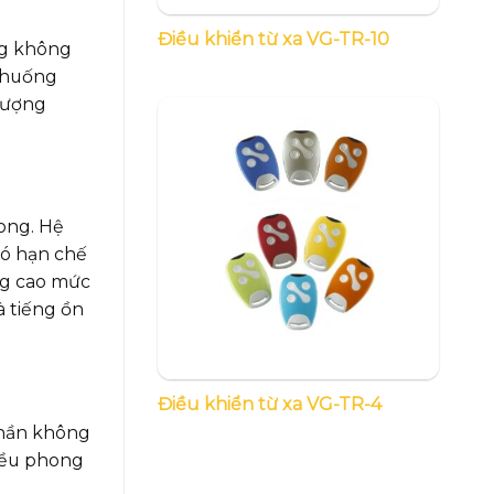
Điều khiển từ xa VG-TR-10
ng không
h huống
 lượng
rong. Hệ
đó hạn chế
âng cao mức
à tiếng ồn
Điều khiển từ xa VG-TR-4
 phần không
hiều phong