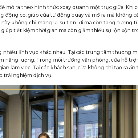
 để mở ra theo hình thức xoay quanh một trục giữa. Khi 
ống động cơ, giúp cửa tự động quay và mở ra mà không c
ửa này không chỉ mang lại sự tiện lợi mà còn tăng cường 
úp tiết kiệm thời gian mà còn giảm thiểu sự lộn xộn tro
 nhiều lĩnh vực khác nhau. Tại các trung tâm thương mạ
ệm năng lượng. Trong môi trường văn phòng, cửa hỗ trợ v
an làm việc. Tại các khách sạn, cửa không chỉ tạo ra ấn
trải nghiệm dịch vụ.