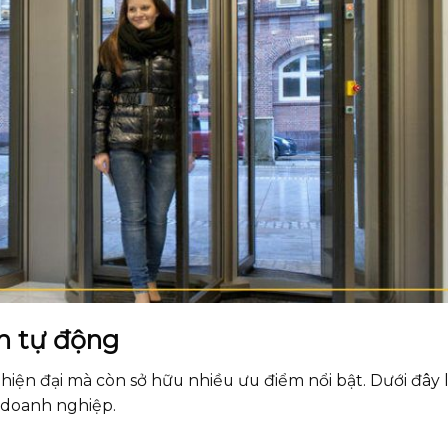
n tự động
ế hiện đại mà còn sở hữu nhiều ưu điểm nổi bật. Dưới đây
o doanh nghiệp.