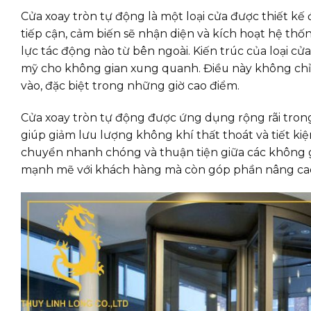
Cửa xoay tròn tự động là một loại cửa được thiết kế
tiếp cận, cảm biến sẽ nhận diện và kích hoạt hệ th
lực tác động nào từ bên ngoài. Kiến trúc của loại c
mỹ cho không gian xung quanh. Điều này không chỉ gi
vào, đặc biệt trong những giờ cao điểm.
Cửa xoay tròn tự động được ứng dụng rộng rãi trong
giúp giảm lưu lượng không khí thất thoát và tiết ki
chuyển nhanh chóng và thuận tiện giữa các không gi
mạnh mẽ với khách hàng mà còn góp phần nâng cao 