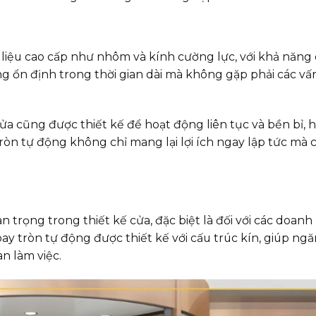
liệu cao cấp như nhôm và kính cường lực, với khả năng 
ng ổn định trong thời gian dài mà không gặp phải các v
ửa cũng được thiết kế để hoạt động liên tục và bền bỉ, 
 tròn tự động không chỉ mang lại lợi ích ngay lập tức mà 
trọng trong thiết kế cửa, đặc biệt là đối với các doanh
ay tròn tự động được thiết kế với cấu trúc kín, giúp ng
n làm việc.