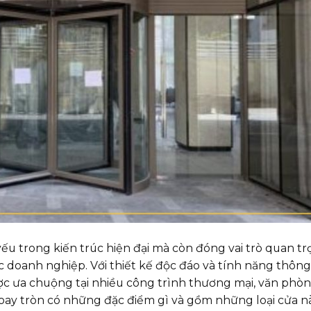
ếu trong kiến trúc hiện đại mà còn đóng vai trò quan t
c doanh nghiệp. Với thiết kế độc đáo và tính năng thông
c ưa chuộng tại nhiều công trình thương mại, văn phòn
oay tròn có những đặc điểm gì và gồm những loại cửa n