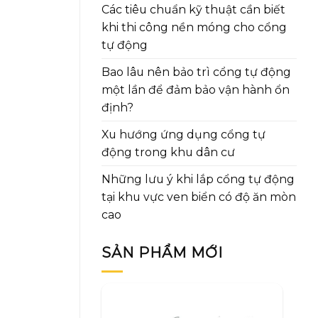
Các tiêu chuẩn kỹ thuật cần biết
khi thi công nền móng cho cổng
tự động
Bao lâu nên bảo trì cổng tự động
một lần để đảm bảo vận hành ổn
định?
Xu hướng ứng dụng cổng tự
động trong khu dân cư
Những lưu ý khi lắp cổng tự động
tại khu vực ven biển có độ ăn mòn
cao
SẢN PHẨM MỚI