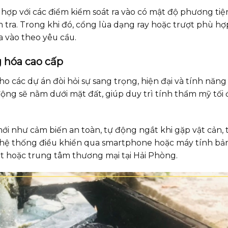
 hợp với các điểm kiểm soát ra vào có mật độ phương tiệ
 tra. Trong khi đó, cổng lùa dạng ray hoặc trượt phù hợp
a vào theo yêu cầu.
g hóa cao cấp
 các dự án đòi hỏi sự sang trọng, hiện đại và tính năng 
động sẽ nằm dưới mặt đất, giúp duy trì tính thẩm mỹ tối 
i như cảm biến an toàn, tự động ngắt khi gặp vật cản, 
 hệ thống điều khiển qua smartphone hoặc máy tính bả
ort hoặc trung tâm thương mại tại Hải Phòng.