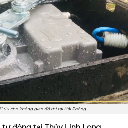
i ưu cho không gian đô thị tại Hải Phòng
g tự động tại Thủy Linh Long