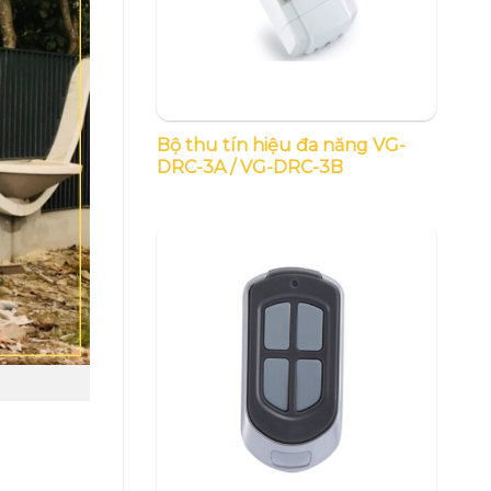
Bộ thu tín hiệu đa năng VG-
DRC-3A / VG-DRC-3B
g