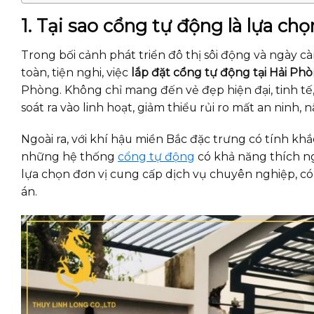
1. Tại sao cổng tự động là lựa ch
Trong bối cảnh phát triển đô thị sôi động và ngày c
toàn, tiện nghi, việc
lắp đặt cổng tự động tại Hải Ph
Phòng. Không chỉ mang đến vẻ đẹp hiện đại, tinh tế,
soát ra vào linh hoạt, giảm thiểu rủi ro mất an ninh,
Ngoài ra, với khí hậu miền Bắc đặc trưng có tính kh
những hệ thống
cổng tự động
có khả năng thích ngh
lựa chọn đơn vị cung cấp dịch vụ chuyên nghiệp, có
án.