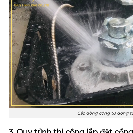
Các dòng cổng tự động tố
3. Quy trình thi công lắp đặt cổn