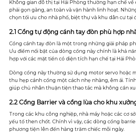
Không gian đô thị tại Hải Phòng thường hạn chế về d
phải gọn gàng, an toàn và vận hành linh hoạt. Nhữn
chọn tối ưu cho nhà phố, biệt thự và khu dân cư tại 
2.1 Cổng tự động cánh tay đòn phù hợp nh
Cổng cánh tay đòn là một trong những giải pháp phổ
Ưu điểm nổi bật của dòng cổng này chính là khả năn
hợp với các mặt tiền có diện tích hạn chế tại Hải Phò
Dòng cổng này thường sử dụng motor servo hoặc mo
thu hẹp cánh cổng một cách nhẹ nhàng, êm ái. Tính
giúp chủ nhân thuận tiện thao tác mà không cần xu
2.2 Cổng Barrier và cổng lùa cho khu xưởn
Trong các khu công nghiệp, nhà máy hoặc các cơ sở s
yếu tố then chốt. Chính vì vậy, các dòng cổng barrie
phương tiện lên đến hàng trăm chiếc mỗi ngày.