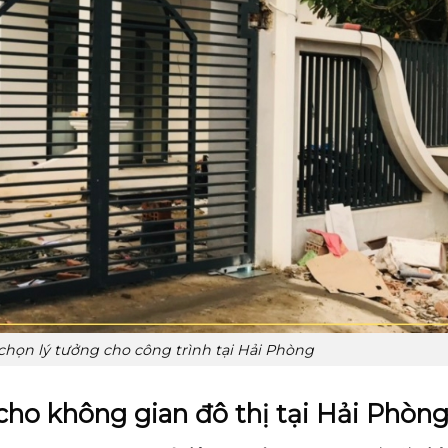
 chọn lý tưởng cho công trình tại Hải Phòng
cho không gian đô thị tại Hải Phòn