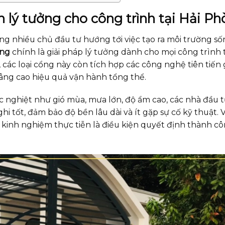
ọn lý tưởng cho công trình tại Hải P
àng nhiều chủ đầu tư hướng tới việc tạo ra môi trường s
òng
chính là giải pháp lý tưởng dành cho mọi công trình t
 các loại cổng này còn tích hợp các công nghệ tiên tiến
 nâng cao hiệu quả vận hành tổng thể.
ắc nghiệt như gió mùa, mưa lớn, độ ẩm cao, các nhà đầu 
i tốt, đảm bảo độ bền lâu dài và ít gặp sự cố kỹ thuật. Vì
 kinh nghiệm thực tiễn là điều kiện quyết định thành c