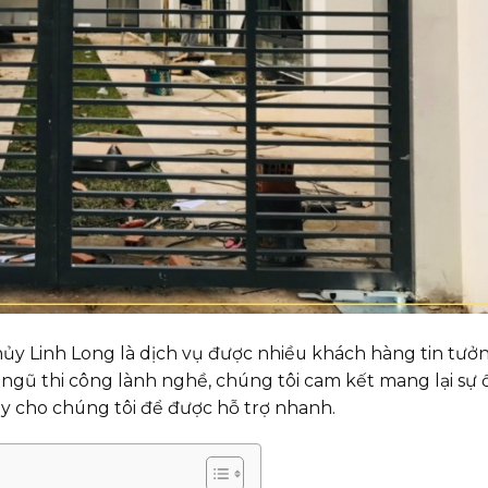
ủy Linh Long là dịch vụ được nhiều khách hàng tin tưở
i ngũ thi công lành nghề, chúng tôi cam kết mang lại sự 
ay cho chúng tôi để được hỗ trợ nhanh.