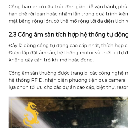
Cổng barrier có cấu trúc đơn giản, dễ vận hành, phù
hạn chế rối loạn hoặc nhầm lẫn trong quá trình kiểm
mặt bằng rộng lớn, có thể mở rộng tối đa diện tích r
2.3 Cổng âm sàn tích hợp hệ thống tự độn
Đây là dòng cổng tự động cao cấp nhất, thích hợp cho
Được lắp đặt âm sàn, hệ thống motor và thiết bị tự 
không gây cản trở khi mở hoặc đóng.
Cổng âm sàn thường được trang bị các công nghệ mớ
hệ thống RFID, nhận diện phương tiện qua camera,
lựa chọn tối ưu cho các dự án cao cấp, biệt thự, res