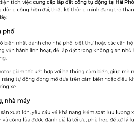
iện tích, việc
cung cấp lắp đặt cổng tự động tại Hải Ph
g dòng cổng hiện đại, thiết kế thông minh đang trở thàn
đây.
à phố
 biến nhất dành cho nhà phố, biệt thự hoặc các căn hộ 
g vận hành linh hoạt, dễ lắp đặt trong không gian nhỏ
ng.
tor giảm tốc kết hợp với hệ thống cảm biến, giúp mở r
 năng tự động đóng mở dựa trên cảm biến hoặc điều kh
ống xe.
g, nhà máy
ản xuất lớn, yêu cầu về khả năng kiểm soát lưu lượng x
r và cổng lùa được đánh giá là tối ưu, phù hợp để xử lý 