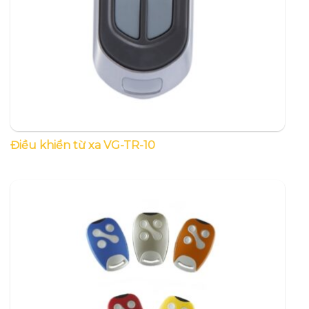
Điều khiển từ xa VG-TR-10