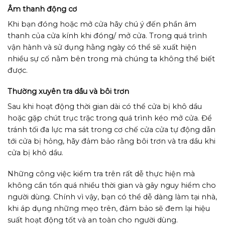
Âm thanh động cơ
Khi bạn đóng hoặc mở cửa hãy chú ý đến phần âm
thanh của cửa kính khi đóng/ mở cửa. Trong quá trình
vận hành và sử dụng hằng ngày có thể sẽ xuất hiện
nhiều sự cố nằm bên trong mà chúng ta không thể biết
được.
Thường xuyên tra dầu và bôi trơn
Sau khi hoạt động thời gian dài có thể cửa bị khô dầu
hoặc gặp chút trục trặc trong quá trình kéo mở cửa. Để
tránh tối đa lực ma sát trong cơ chế cửa cửa tự động dẫn
tới cửa bị hỏng, hãy đảm bảo rằng bôi trơn và tra dầu khi
cửa bị khô dầu.
Những công việc kiểm tra trên rất dễ thực hiện mà
không cần tốn quá nhiều thời gian và gây nguy hiểm cho
người dùng. Chính vì vậy, bạn có thể dễ dàng làm tại nhà,
khi áp dụng những mẹo trên, đảm bảo sẽ đem lại hiệu
suất hoạt động tốt và an toàn cho người dùng.