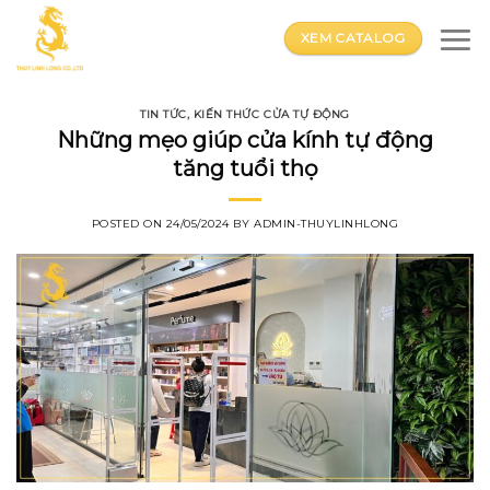
Skip
to
XEM CATALOG
content
TIN TỨC
,
KIẾN THỨC CỬA TỰ ĐỘNG
Những mẹo giúp cửa kính tự động
tăng tuổi thọ
POSTED ON
24/05/2024
BY
ADMIN-THUYLINHLONG