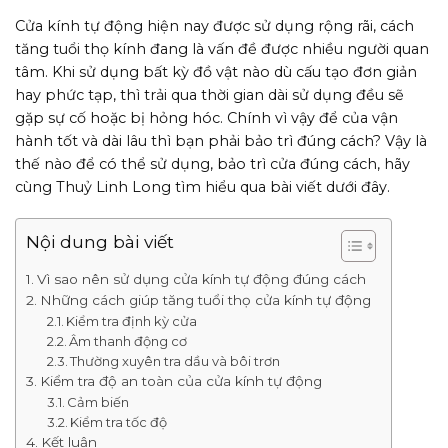
Cửa kính tự động hiện nay được sử dụng rộng rãi, cách
tăng tuổi thọ kính đang là vấn đề được nhiều người quan
tâm. Khi sử dụng bất kỳ đồ vật nào dù cấu tạo đơn giản
hay phức tạp, thì trải qua thời gian dài sử dụng đều sẽ
gặp sự cố hoặc bị hỏng hóc. Chính vì vậy để của vận
hành tốt và dài lâu thì bạn phải bảo trì đúng cách? Vậy là
thế nào để có thể sử dụng, bảo trì cửa đúng cách, hãy
cùng Thuỷ Linh Long tìm hiểu qua bài viết dưới đây.
Nội dung bài viết
Vì sao nên sử dụng cửa kính tự động đúng cách
Những cách giúp tăng tuổi thọ cửa kính tự động
Kiểm tra định kỳ cửa
Âm thanh động cơ
Thường xuyên tra dầu và bôi trơn
Kiểm tra độ an toàn của cửa kính tự động
Cảm biến
Kiểm tra tốc độ
Kết luận