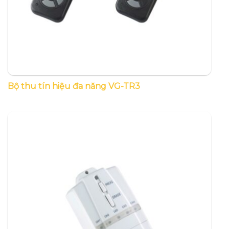
Bộ thu tín hiệu đa năng VG-TR3