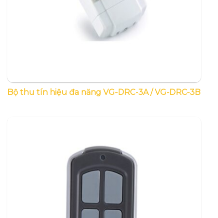
Bộ thu tín hiệu đa năng VG-DRC-3A / VG-DRC-3B