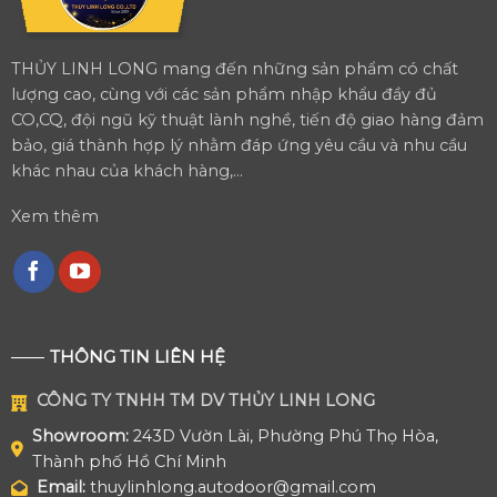
THỦY LINH LONG mang đến những sản phẩm có chất
lượng cao, cùng với các sản phẩm nhập khẩu đầy đủ
CO,CQ, đội ngũ kỹ thuật lành nghề, tiến độ giao hàng đảm
bảo, giá thành hợp lý nhằm đáp ứng yêu cầu và nhu cầu
khác nhau của khách hàng,...
Xem thêm
THÔNG TIN LIÊN HỆ
CÔNG TY TNHH TM DV THỦY LINH LONG
Showroom:
243D Vườn Lài, Phường Phú Thọ Hòa,
Thành phố Hồ Chí Minh
Email:
thuylinhlong.autodoor@gmail.com