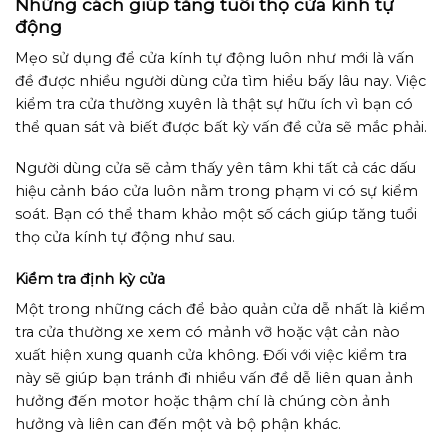
Những cách giúp tăng tuổi thọ cửa kính tự
động
Mẹo sử dụng để cửa kính tự động luôn như mới là vấn
đề được nhiều người dùng cửa tìm hiểu bấy lâu nay. Việc
kiểm tra cửa thường xuyên là thật sự hữu ích vì bạn có
thể quan sát và biết được bất kỳ vấn đề cửa sẽ mắc phải.
Người dùng cửa sẽ cảm thấy yên tâm khi tất cả các dấu
hiệu cảnh báo cửa luôn nằm trong phạm vi có sự kiểm
soát. Bạn có thể tham khảo một số cách giúp tăng tuổi
thọ cửa kính tự động như sau.
Kiểm tra định kỳ cửa
Một trong những cách để bảo quản cửa dễ nhất là kiểm
tra cửa thường xe xem có mảnh vỡ hoặc vật cản nào
xuất hiện xung quanh cửa không. Đối với việc kiểm tra
này sẽ giúp bạn tránh đi nhiều vấn đề dễ liên quan ảnh
hưởng đến motor hoặc thậm chí là chúng còn ảnh
hưởng và liên can đến một và bộ phận khác.