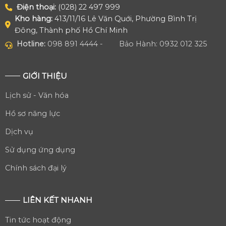
Điện thoại:
(028) 22 497 999
Kho hàng:
413/11/16 Lê Văn Quới, Phường Bình Trị
Đông, Thành phố Hồ Chí Minh
Hotline:
098 891 4444 -
Bảo Hành: 0932 012 325
GIỚI THIỆU
Lịch sử - Văn hóa
Hồ sơ năng lực
Dịch vụ
Sử dụng ứng dụng
Chính sách đại lý
LIÊN KẾT NHANH
Tin tức hoạt động