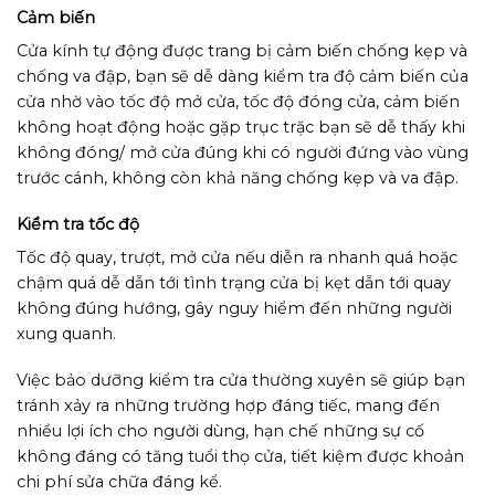
Cảm biến
Cửa kính tự động được trang bị cảm biến chống kẹp và
chống va đập, bạn sẽ dễ dàng kiểm tra độ cảm biến của
cửa nhờ vào tốc độ mở cửa, tốc độ đóng cửa, cảm biến
không hoạt động hoặc gặp trục trặc bạn sẽ dễ thấy khi
không đóng/ mở cửa đúng khi có người đứng vào vùng
trước cánh, không còn khả năng chống kẹp và va đập.
Kiểm tra tốc độ
Tốc độ quay, trượt, mở cửa nếu diễn ra nhanh quá hoặc
chậm quá dễ dẫn tới tình trạng cửa bị kẹt dẫn tới quay
không đúng hướng, gây nguy hiểm đến những người
xung quanh.
Việc bảo dưỡng kiểm tra cửa thường xuyên sẽ giúp bạn
tránh xảy ra những trường hợp đáng tiếc, mang đến
nhiều lợi ích cho người dùng, hạn chế những sự cố
không đáng có tăng tuổi thọ cửa, tiết kiệm được khoản
chi phí sửa chữa đáng kể.