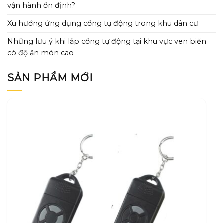
vận hành ổn định?
Xu hướng ứng dụng cổng tự động trong khu dân cư
Những lưu ý khi lắp cổng tự động tại khu vực ven biển
có độ ăn mòn cao
SẢN PHẨM MỚI