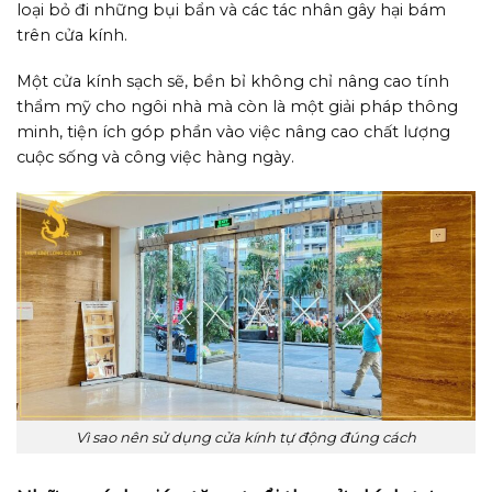
loại bỏ đi những bụi bẩn và các tác nhân gây hại bám
trên cửa kính.
Một cửa kính sạch sẽ, bền bỉ không chỉ nâng cao tính
thẩm mỹ cho ngôi nhà mà còn là một giải pháp thông
minh, tiện ích góp phần vào việc nâng cao chất lượng
cuộc sống và công việc hàng ngày.
Vì sao nên sử dụng cửa kính tự động đúng cách