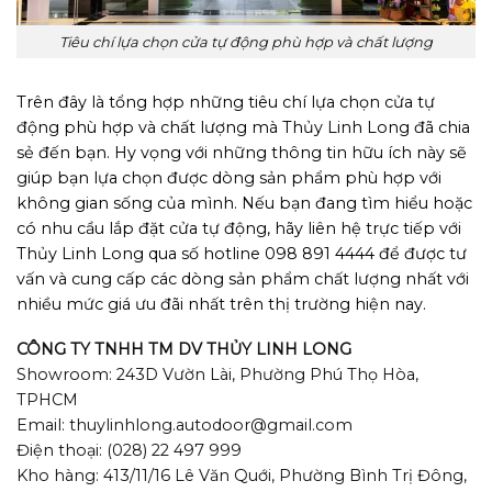
Tiêu chí lựa chọn cửa tự động phù hợp và chất lượng
Trên đây là tổng hợp những tiêu chí lựa chọn cửa tự
động phù hợp và chất lượng mà Thủy Linh Long đã chia
sẻ đến bạn. Hy vọng với những thông tin hữu ích này sẽ
giúp bạn lựa chọn được dòng sản phẩm phù hợp với
không gian sống của mình. Nếu bạn đang tìm hiểu hoặc
có nhu cầu lắp đặt cửa tự động, hãy liên hệ trực tiếp với
Thủy Linh Long qua số hotline 098 891 4444 để được tư
vấn và cung cấp các dòng sản phẩm chất lượng nhất với
nhiều mức giá ưu đãi nhất trên thị trường hiện nay.
CÔNG TY TNHH TM DV THỦY LINH LONG
Showroom: 243D Vườn Lài, Phường Phú Thọ Hòa,
TPHCM
Email: thuylinhlong.autodoor@gmail.com
Điện thoại: (028) 22 497 999
Kho hàng: 413/11/16 Lê Văn Quới, Phường Bình Trị Đông,