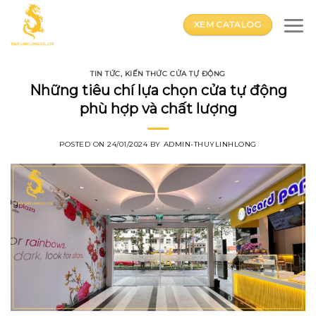
Skip
to
XEM CATALOG
content
TIN TỨC
,
KIẾN THỨC CỬA TỰ ĐỘNG
Những tiêu chí lựa chọn cửa tự động
phù hợp và chất lượng
POSTED ON
24/01/2024
BY
ADMIN-THUYLINHLONG