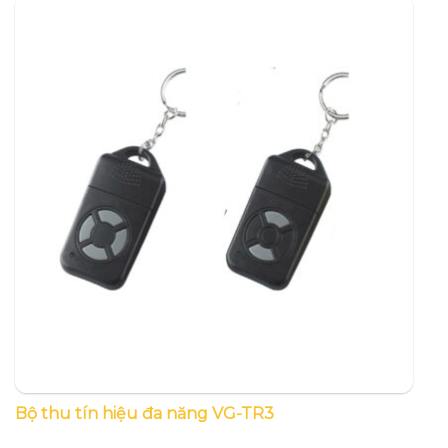
Bộ thu tín hiệu đa năng VG-TR3