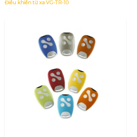
Điều khiển từ xa VG-TR-10