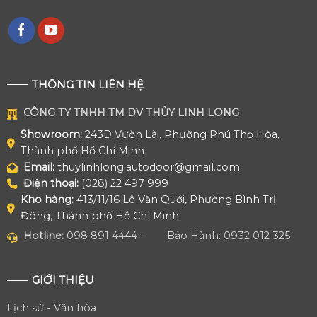
THÔNG TIN LIÊN HỆ
CÔNG TY TNHH TM DV THỦY LINH LONG
Showroom:
243D Vườn Lài, Phường Phú Thọ Hòa,
Thành phố Hồ Chí Minh
Email:
thuylinhlong.autodoor@gmail.com
Điện thoại:
(028) 22 497 999
Kho hàng:
413/11/16 Lê Văn Quới, Phường Bình Trị
Đông, Thành phố Hồ Chí Minh
Hotline:
098 891 4444 -
Bảo Hành: 0932 012 325
GIỚI THIỆU
Lịch sử - Văn hóa