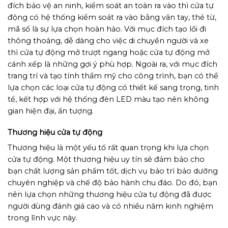
đích bảo vệ an ninh, kiểm soát an toàn ra vào thì cửa tự
động có hệ thống kiểm soát ra vào bằng vân tay, thẻ từ,
mã số là sự lựa chọn hoàn hảo. Với mục đích tạo lối đi
thông thoáng, dễ dàng cho việc di chuyển người và xe
thì cửa tự động mở trượt ngang hoặc cửa tự động mở
cánh xếp là những gợi ý phù hợp. Ngoài ra, với mục đích
trang trí và tạo tính thẩm mỹ cho công trình, bạn có thể
lựa chọn các loại cửa tự động có thiết kế sang trọng, tinh
tế, kết hợp với hệ thống đèn LED màu tạo nên không
gian hiện đại, ấn tượng.
Thương hiệu cửa tự động
Thương hiệu là một yếu tố rất quan trọng khi lựa chọn
cửa tự động. Một thương hiệu uy tín sẽ đảm bảo cho
bạn chất lượng sản phẩm tốt, dịch vụ bảo trì bảo dưỡng
chuyên nghiệp và chế độ bảo hành chu đáo. Do đó, bạn
nên lựa chọn những thương hiệu cửa tự động đã được
người dùng đánh giá cao và có nhiều năm kinh nghiệm
trong lĩnh vực này.