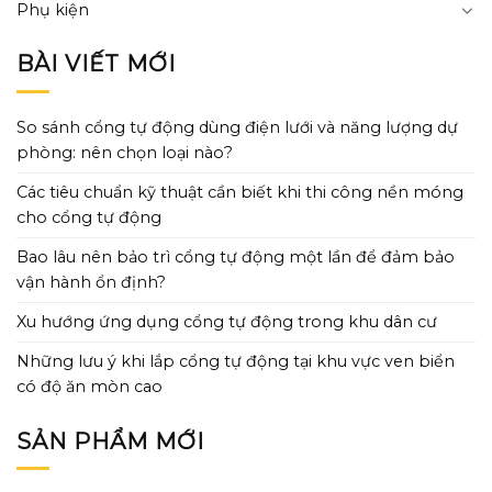
Phụ kiện
BÀI VIẾT MỚI
So sánh cổng tự động dùng điện lưới và năng lượng dự
phòng: nên chọn loại nào?
Các tiêu chuẩn kỹ thuật cần biết khi thi công nền móng
cho cổng tự động
Bao lâu nên bảo trì cổng tự động một lần để đảm bảo
vận hành ổn định?
Xu hướng ứng dụng cổng tự động trong khu dân cư
Những lưu ý khi lắp cổng tự động tại khu vực ven biển
có độ ăn mòn cao
SẢN PHẨM MỚI