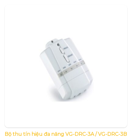
Bộ thu tín hiệu đa năng VG-DRC-3A / VG-DRC-3B