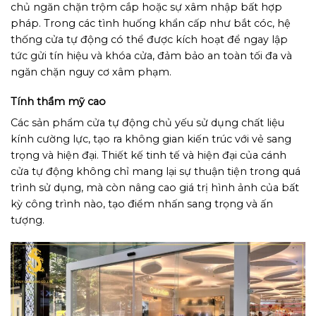
chủ ngăn chặn trộm cắp hoặc sự xâm nhập bất hợp
pháp. Trong các tình huống khẩn cấp như bắt cóc, hệ
thống cửa tự động có thể được kích hoạt để ngay lập
tức gửi tín hiệu và khóa cửa, đảm bảo an toàn tối đa và
ngăn chặn nguy cơ xâm phạm.
Tính thẩm mỹ cao
Các sản phẩm cửa tự động chủ yếu sử dụng chất liệu
kính cường lực, tạo ra không gian kiến trúc với vẻ sang
trọng và hiện đại. Thiết kế tinh tế và hiện đại của cánh
cửa tự động không chỉ mang lại sự thuận tiện trong quá
trình sử dụng, mà còn nâng cao giá trị hình ảnh của bất
kỳ công trình nào, tạo điểm nhấn sang trọng và ấn
tượng.