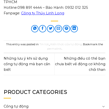
TPHCM
Hotline:098 891 4444 – Bảo Hành: 0932 012 325
Fanpage:
Công ty Thủy Linh Long
This entry was posted in
Tin tức
,
Kiến thức cửa tự động
. Bookmark the
permalink
.
Những lưu ý khi sử dụng
Những điều có thể bạn
cổng tự động mà bạn cần
chưa biết về động cơ không
biết
chổi than
PRODUCT CATEGORIES
Cổng tự động