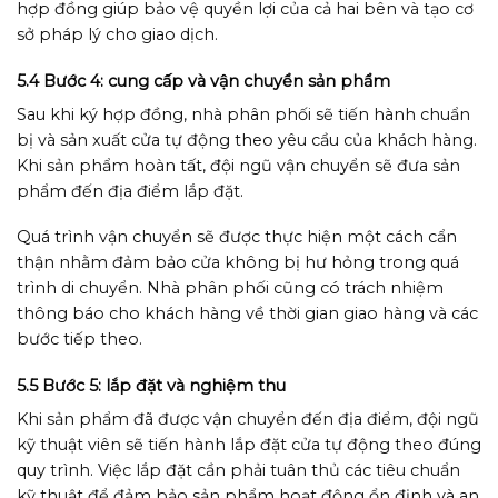
hợp đồng giúp bảo vệ quyền lợi của cả hai bên và tạo cơ
sở pháp lý cho giao dịch.
5.4 Bước 4: cung cấp và vận chuyển sản phẩm
Sau khi ký hợp đồng, nhà phân phối sẽ tiến hành chuẩn
bị và sản xuất cửa tự động theo yêu cầu của khách hàng.
Khi sản phẩm hoàn tất, đội ngũ vận chuyển sẽ đưa sản
phẩm đến địa điểm lắp đặt.
Quá trình vận chuyển sẽ được thực hiện một cách cẩn
thận nhằm đảm bảo cửa không bị hư hỏng trong quá
trình di chuyển. Nhà phân phối cũng có trách nhiệm
thông báo cho khách hàng về thời gian giao hàng và các
bước tiếp theo.
5.5 Bước 5: lắp đặt và nghiệm thu
Khi sản phẩm đã được vận chuyển đến địa điểm, đội ngũ
kỹ thuật viên sẽ tiến hành lắp đặt cửa tự động theo đúng
quy trình. Việc lắp đặt cần phải tuân thủ các tiêu chuẩn
kỹ thuật để đảm bảo sản phẩm hoạt động ổn định và an