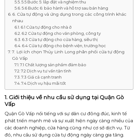
5.5 Bước 5: lắp đặt và nghiệm thu
5.6 Bước 6: bảo hành và hỗ trợ sau bán hàng
6. Cửa tự động và ứng dụng trong các công trình khác
nhau
6.1 Cửa tự động cho nhà ở
6.2 Cửa tự động cho văn phòng, công ty
6.3 Cửa tự động cho cửa hàng, siêu thị
6.4 Cửa tự động cho bệnh viện, trường học
7. Lợi ích chọn Thủy Linh Long phân phối cửa tự động
Gò Vấp
7.1 Chất lượng sản phẩm đảm bảo
7.2 Dịch vụ tư vấn tận tình
7.3 Giá cả cạnh tranh
7.4 Dịch vụ hậu mãi tốt
1. Giới thiệu về nhu cầu sử dụng tại Quận Gò
Vấp
Quận Gò Vấp nổi tiếng với sự dân cư đông đúc, kinh tế
phát triển mạnh mẽ và sự xuất hiện ngày càng nhiều của
các doanh nghiệp, cửa hàng cũng như cơ sở dịch vụ. Từ
đó, nhu cầu sử dụng cửa tự động ngày càng gia tăng.