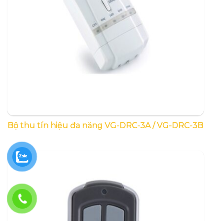
Bộ thu tín hiệu đa năng VG-DRC-3A / VG-DRC-3B