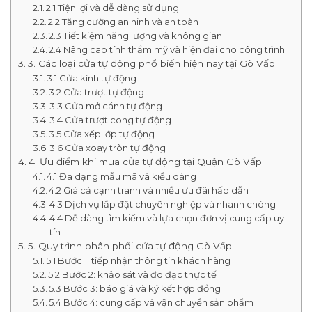
2.1 Tiện lợi và dễ dàng sử dụng
2.2 Tăng cường an ninh và an toàn
2.3 Tiết kiệm năng lượng và không gian
2.4 Nâng cao tính thẩm mỹ và hiện đại cho công trình
3. Các loại cửa tự động phổ biến hiện nay tại Gò Vấp
3.1 Cửa kính tự động
3.2 Cửa trượt tự động
3.3 Cửa mở cánh tự động
3.4 Cửa trượt cong tự động
3.5 Cửa xếp lớp tự động
3.6 Cửa xoay tròn tự động
4. Ưu điểm khi mua cửa tự động tại Quận Gò Vấp
4.1 Đa dạng mẫu mã và kiểu dáng
4.2 Giá cả cạnh tranh và nhiều ưu đãi hấp dẫn
4.3 Dịch vụ lắp đặt chuyên nghiệp và nhanh chóng
4.4 Dễ dàng tìm kiếm và lựa chọn đơn vị cung cấp uy
tín
5. Quy trình phân phối cửa tự động Gò Vấp
5.1 Bước 1: tiếp nhận thông tin khách hàng
5.2 Bước 2: khảo sát và đo đạc thực tế
5.3 Bước 3: báo giá và ký kết hợp đồng
5.4 Bước 4: cung cấp và vận chuyển sản phẩm