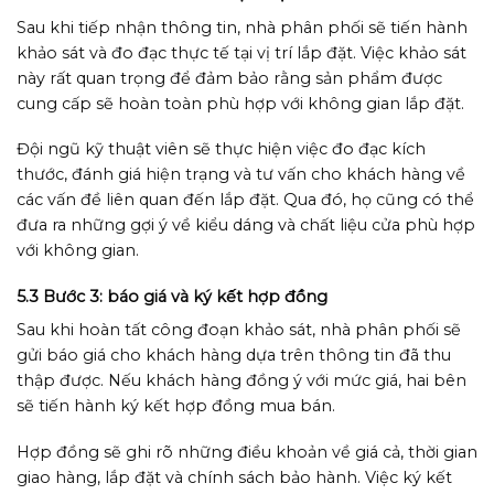
Sau khi tiếp nhận thông tin, nhà phân phối sẽ tiến hành
khảo sát và đo đạc thực tế tại vị trí lắp đặt. Việc khảo sát
này rất quan trọng để đảm bảo rằng sản phẩm được
cung cấp sẽ hoàn toàn phù hợp với không gian lắp đặt.
Đội ngũ kỹ thuật viên sẽ thực hiện việc đo đạc kích
thước, đánh giá hiện trạng và tư vấn cho khách hàng về
các vấn đề liên quan đến lắp đặt. Qua đó, họ cũng có thể
đưa ra những gợi ý về kiểu dáng và chất liệu cửa phù hợp
với không gian.
5.3 Bước 3: báo giá và ký kết hợp đồng
Sau khi hoàn tất công đoạn khảo sát, nhà phân phối sẽ
gửi báo giá cho khách hàng dựa trên thông tin đã thu
thập được. Nếu khách hàng đồng ý với mức giá, hai bên
sẽ tiến hành ký kết hợp đồng mua bán.
Hợp đồng sẽ ghi rõ những điều khoản về giá cả, thời gian
giao hàng, lắp đặt và chính sách bảo hành. Việc ký kết