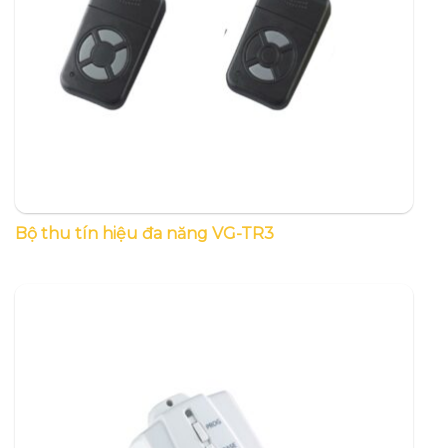
Bộ thu tín hiệu đa năng VG-TR3