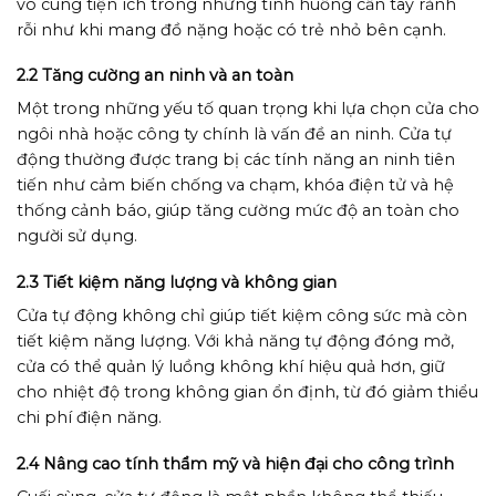
vô cùng tiện ích trong những tình huống cần tay rảnh
rỗi như khi mang đồ nặng hoặc có trẻ nhỏ bên cạnh.
2.2 Tăng cường an ninh và an toàn
Một trong những yếu tố quan trọng khi lựa chọn cửa cho
ngôi nhà hoặc công ty chính là vấn đề an ninh. Cửa tự
động thường được trang bị các tính năng an ninh tiên
tiến như cảm biến chống va chạm, khóa điện tử và hệ
thống cảnh báo, giúp tăng cường mức độ an toàn cho
người sử dụng.
2.3 Tiết kiệm năng lượng và không gian
Cửa tự động không chỉ giúp tiết kiệm công sức mà còn
tiết kiệm năng lượng. Với khả năng tự động đóng mở,
cửa có thể quản lý luồng không khí hiệu quả hơn, giữ
cho nhiệt độ trong không gian ổn định, từ đó giảm thiểu
chi phí điện năng.
2.4 Nâng cao tính thẩm mỹ và hiện đại cho công trình