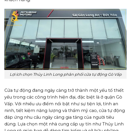
Lợi ích chọn Thủy Linh Long phân phối cửa tự động Gò Vấp
Cửa tự động đang ngày càng trở thành một yếu tố thiết
yếu trong các công trình hiện đại, đặc biệt là ở quận Gò
Vấp. Với nhiều ưu điểm nổi bật như sự tiện lợi, tính an
ninh, tiết kiệm năng lượng và thẩm mỹ cao, cửa tự động
đáp ứng nhu cầu ngày càng gia tăng của người tiêu
dùng. Lựa chọn một nhà cung cấp uy tín như Thủy Linh
Long sẽ giúp bạn dễ dàng tìm kiếm và sở hữu những