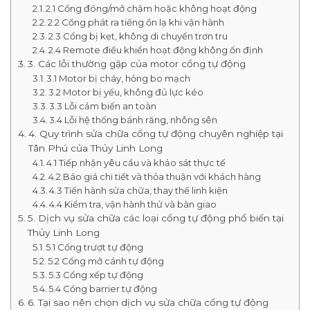
2.1 Cổng đóng/mở chậm hoặc không hoạt động
2.2 Cổng phát ra tiếng ồn lạ khi vận hành
2.3 Cổng bị kẹt, không di chuyển trơn tru
2.4 Remote điều khiển hoạt động không ổn định
3. Các lỗi thường gặp của motor cổng tự động
3.1 Motor bị cháy, hỏng bo mạch
3.2 Motor bị yếu, không đủ lực kéo
3.3 Lỗi cảm biến an toàn
3.4 Lỗi hệ thống bánh răng, nhông sên
4. Quy trình sửa chữa cổng tự động chuyên nghiệp tại
Tân Phú của Thủy Linh Long
4.1 Tiếp nhận yêu cầu và khảo sát thực tế
4.2 Báo giá chi tiết và thỏa thuận với khách hàng
4.3 Tiến hành sửa chữa, thay thế linh kiện
4.4 Kiểm tra, vận hành thử và bàn giao
5. Dịch vụ sửa chữa các loại cổng tự động phổ biến tại
Thủy Linh Long
5.1 Cổng trượt tự động
5.2 Cổng mở cánh tự động
5.3 Cổng xếp tự động
5.4 Cổng barrier tự động
6. Tại sao nên chọn dịch vụ sửa chữa cổng tự động