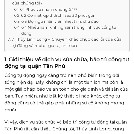
của chúng tôi?
6.1 Phục vụ nhanh chóng, 24/7
6.2 Có mặt kịp thời chỉ sau 30 phút gọi
6.3 Đội ngũ nhân viên nhiệt tình, chu đáo
6.4 Nhiều năm kinh nghiệm trong lĩnh vực cổng tự
động
7. Thủy Linh Long – Chuyên khắc phục các lỗi của cửa
tự động và motor giá rẻ, an toàn
1. Giới thiệu về dịch vụ sửa chữa, bảo trì cổng tự
động tại quận Tân Phú
Cổng tự động ngày càng trở nên phổ biến trong đời
sống hiện đại. Đây không chỉ là một tiện ích mà còn là
một giải pháp bảo vệ an toàn cho gia đình và tài sản của
bạn. Tuy nhiên, như bất kỳ thiết bị nào khác, cổng tự
động cũng có thể gặp phải những sự cố không mong
muốn.
Vì vậy, dịch vụ sửa chữa và bảo trì cổng tự động tại quận
Tân Phú rất cần thiết. Chúng tôi, Thủy Linh Long, cung