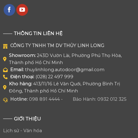
THÔNG TIN LIÊN HỆ
CÔNG TY TNHH TM DV THỦY LINH LONG
Showroom:
243D Vườn Lài, Phường Phú Thọ Hòa,
Thành phố Hồ Chí Minh
Email:
thuylinhlong.autodoor@gmail.com
Điện thoại:
(028) 22 497 999
Kho hàng:
413/11/16 Lê Văn Quới, Phường Bình Trị
Đông, Thành phố Hồ Chí Minh
Hotline:
098 891 4444 -
Bảo Hành: 0932 012 325
GIỚI THIỆU
Lịch sử - Văn hóa