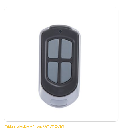
Điều khiển từ xa VG-TR-10