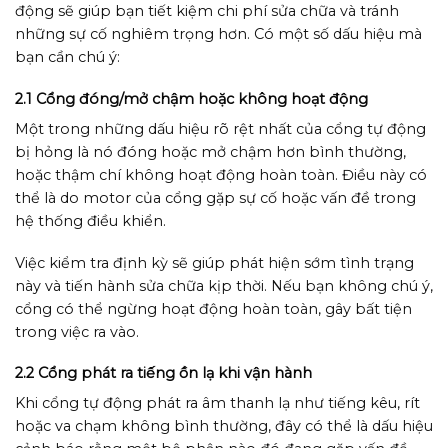
động sẽ giúp bạn tiết kiệm chi phí sửa chữa và tránh
những sự cố nghiêm trọng hơn. Có một số dấu hiệu mà
bạn cần chú ý:
2.1 Cổng đóng/mở chậm hoặc không hoạt động
Một trong những dấu hiệu rõ rệt nhất của cổng tự động
bị hỏng là nó đóng hoặc mở chậm hơn bình thường,
hoặc thậm chí không hoạt động hoàn toàn. Điều này có
thể là do motor của cổng gặp sự cố hoặc vấn đề trong
hệ thống điều khiển.
Việc kiểm tra định kỳ sẽ giúp phát hiện sớm tình trạng
này và tiến hành sửa chữa kịp thời. Nếu bạn không chú ý,
cổng có thể ngừng hoạt động hoàn toàn, gây bất tiện
trong việc ra vào.
2.2 Cổng phát ra tiếng ồn lạ khi vận hành
Khi cổng tự động phát ra âm thanh lạ như tiếng kêu, rít
hoặc va chạm không bình thường, đây có thể là dấu hiệu