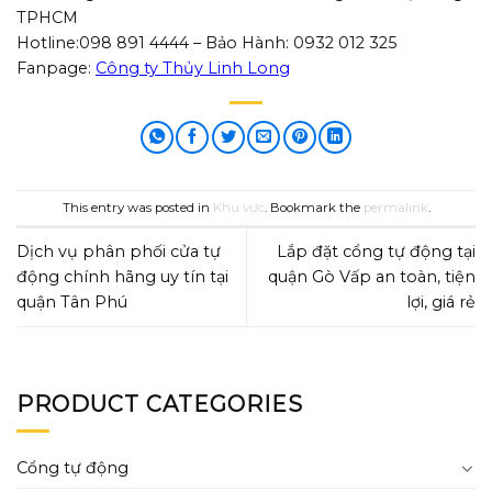
TPHCM
Hotline:098 891 4444 – Bảo Hành: 0932 012 325
Fanpage:
Công ty Thủy Linh Long
This entry was posted in
Khu vực
. Bookmark the
permalink
.
Dịch vụ phân phối cửa tự
Lắp đặt cổng tự động tại
động chính hãng uy tín tại
quận Gò Vấp an toàn, tiện
quận Tân Phú
lợi, giá rẻ
PRODUCT CATEGORIES
Cổng tự động