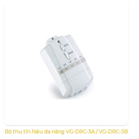
Bộ thu tín hiệu đa năng VG-DRC-3A / VG-DRC-3B