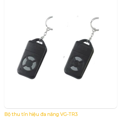
Bộ thu tín hiệu đa năng VG-TR3