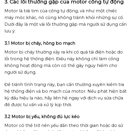
3. Các lỗi thường gặp của motor cổng tự động
Motor là trái tim của cổng tự động, và như một chiếc
máy móc khác, nó cũng không tránh khỏi những sự cố.
Dưới đây là một vài lỗi thường gặp mà người sử dụng cần
lưu ý:
3.1 Motor bị cháy, hỏng bo mạch
Motor bị cháy thường xảy ra khi có quá tải điện hoặc do
lỗi trong hệ thống điện. Điều này không chỉ làm cổng
không hoạt động mà còn có thể gây nguy hiểm cho
người sử dụng.
Để tránh tình trạng này, bạn cần thường xuyên kiểm tra
hệ thống điện và bo mạch của motor. Nếu phát hiện bất
kỳ dấu hiệu lạ nào, hãy liên hệ ngay với dịch vụ sửa chữa
để được tư vấn và xử lý kịp thời.
3.2 Motor bị yếu, không đủ lực kéo
Motor có thể trở nên yếu dần theo thời gian hoặc do sử