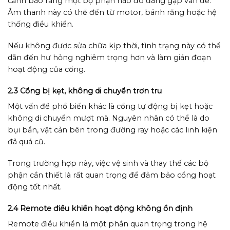
cảnh báo rằng một bộ phận nào đó đang gặp vấn đề.
Âm thanh này có thể đến từ motor, bánh răng hoặc hệ
thống điều khiển.
Nếu không được sửa chữa kịp thời, tình trạng này có thể
dẫn đến hư hỏng nghiêm trọng hơn và làm gián đoạn
hoạt động của cổng.
2.3 Cổng bị kẹt, không di chuyển trơn tru
Một vấn đề phổ biến khác là cổng tự động bị kẹt hoặc
không di chuyển mượt mà. Nguyên nhân có thể là do
bụi bẩn, vật cản bên trong đường ray hoặc các linh kiện
đã quá cũ.
Trong trường hợp này, việc vệ sinh và thay thế các bộ
phận cần thiết là rất quan trọng để đảm bảo cổng hoạt
động tốt nhất.
2.4 Remote điều khiển hoạt động không ổn định
Remote điều khiển là một phần quan trọng trong hệ