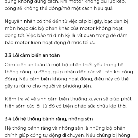
dụng không đúng cách. Khi motor không đủ lực kéo,
cổng sẽ không thể đóng/mở một cách hiệu quả.
Nguyên nhân có thể đến từ việc cáp bị gãy, bạc đạn bị
mòn hoặc các bộ phận khác của motor không hoạt
động tốt. Việc bảo trì định kỳ là rất quan trọng để đảm
bảo motor luôn hoạt động ở mức tối ưu.
3.3 Lỗi cảm biến an toàn
Cảm biến an toàn là một bộ phận thiết yếu trong hệ
thống cổng tự động, giúp nhận diện các vật cản khi cổng
đóng. Nếu cảm biến không hoạt động, điều này có thể
gây ra rủi ro cho người và phương tiện.
Kiểm tra và vệ sinh cảm biến thường xuyên sẽ giúp phát
hiện sớm các lỗi, từ đó có biện pháp sửa chữa kịp thời.
3.4 Lỗi hệ thống bánh răng, nhông sên
Hệ thống bánh răng và nhông sên là những bộ phận
chính giúp cổng tự động di chuyển. Nếu chúng bị hỏng