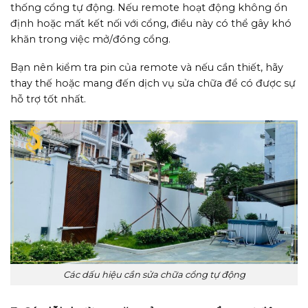
thống cổng tự động. Nếu remote hoạt động không ổn
định hoặc mất kết nối với cổng, điều này có thể gây khó
khăn trong việc mở/đóng cổng.
Bạn nên kiểm tra pin của remote và nếu cần thiết, hãy
thay thế hoặc mang đến dịch vụ sửa chữa để có được sự
hỗ trợ tốt nhất.
Các dấu hiệu cần sửa chữa cổng tự động