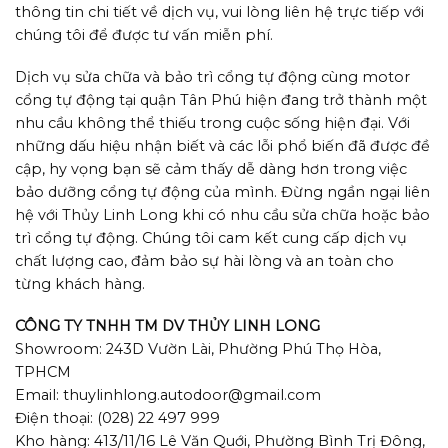
thông tin chi tiết về dịch vụ, vui lòng liên hệ trực tiếp với
chúng tôi để được tư vấn miễn phí.
Dịch vụ sửa chữa và bảo trì cổng tự động cùng motor
cổng tự động tại quận Tân Phú hiện đang trở thành một
nhu cầu không thể thiếu trong cuộc sống hiện đại. Với
những dấu hiệu nhận biết và các lỗi phổ biến đã được đề
cập, hy vọng bạn sẽ cảm thấy dễ dàng hơn trong việc
bảo dưỡng cổng tự động của mình. Đừng ngần ngại liên
hệ với Thủy Linh Long khi có nhu cầu sửa chữa hoặc bảo
trì cổng tự động. Chúng tôi cam kết cung cấp dịch vụ
chất lượng cao, đảm bảo sự hài lòng và an toàn cho
từng khách hàng.
CÔNG TY TNHH TM DV THỦY LINH LONG
Showroom: 243D Vườn Lài, Phường Phú Thọ Hòa,
TPHCM
Email: thuylinhlong.autodoor@gmail.com
Điện thoại: (028) 22 497 999
Kho hàng: 413/11/16 Lê Văn Quới, Phường Bình Trị Đông,