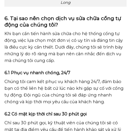
Long
6. Tại sao nên chọn dịch vụ sửa chữa cổng tự
động của chúng tôi?
Khi bạn cần tiến hành sửa chữa cho hệ thống cổng tự
động, việc lựa chọn một đơn vị có uy tín và đáng tin cậy
là điều cực kỳ cần thiết. Dưới đây, chúng tôi sẽ trình bày
những lý do rõ ràng mà bạn nên cân nhắc đến dịch vụ
mà chúng tôi cung cấp.
6.1 Phục vụ nhanh chóng, 24/7
Chúng tôi cam kết phục vụ khách hàng 24/7, đảm bảo
bạn có thể liên hệ bất cứ lúc nào khi gặp sự cố với cổng
tự động. Đội ngũ của chúng tôi sẽ đáp ứng nhanh
chóng và kịp thời mọi yêu cầu của khách hàng.
6.2 Có mặt kịp thời chỉ sau 30 phút gọi
Chỉ sau 30 phút gọi, kỹ thuật viên của chúng tôi sẽ có
mặt tại địa điểm yêu cầu để tiến hành khảo sát và xử lý