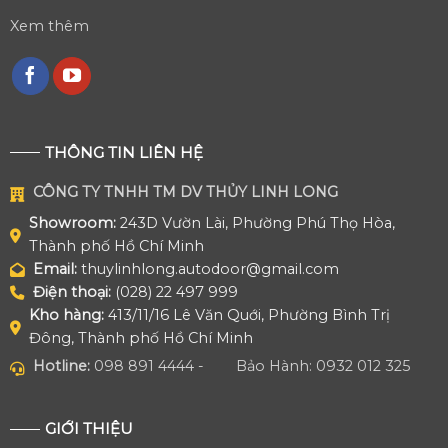
Xem thêm
THÔNG TIN LIÊN HỆ
CÔNG TY TNHH TM DV THỦY LINH LONG
Showroom:
243D Vườn Lài, Phường Phú Thọ Hòa,
Thành phố Hồ Chí Minh
Email:
thuylinhlong.autodoor@gmail.com
Điện thoại:
(028) 22 497 999
Kho hàng:
413/11/16 Lê Văn Quới, Phường Bình Trị
Đông, Thành phố Hồ Chí Minh
Hotline:
098 891 4444 -
Bảo Hành: 0932 012 325
GIỚI THIỆU