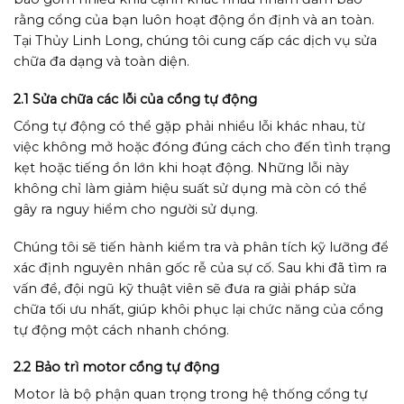
rằng cổng của bạn luôn hoạt động ổn định và an toàn.
Tại Thủy Linh Long, chúng tôi cung cấp các dịch vụ sửa
chữa đa dạng và toàn diện.
2.1 Sửa chữa các lỗi của cổng tự động
Cổng tự động có thể gặp phải nhiều lỗi khác nhau, từ
việc không mở hoặc đóng đúng cách cho đến tình trạng
kẹt hoặc tiếng ồn lớn khi hoạt động. Những lỗi này
không chỉ làm giảm hiệu suất sử dụng mà còn có thể
gây ra nguy hiểm cho người sử dụng.
Chúng tôi sẽ tiến hành kiểm tra và phân tích kỹ lưỡng để
xác định nguyên nhân gốc rễ của sự cố. Sau khi đã tìm ra
vấn đề, đội ngũ kỹ thuật viên sẽ đưa ra giải pháp sửa
chữa tối ưu nhất, giúp khôi phục lại chức năng của cổng
tự động một cách nhanh chóng.
2.2 Bảo trì motor cổng tự động
Motor là bộ phận quan trọng trong hệ thống cổng tự