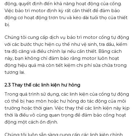
động, quyết định đến khả năng hoạt động của cổng.
Việc bảo trì motor định kỳ rất cần thiết để đảm bảo
động cơ hoạt động trơn tru và kéo dài tuổi thọ của thiết
bị.
Chúng tôi cung cấp dịch vụ bảo trì motor cổng tự động
với các bước thực hiện cụ thể như vệ sinh, tra dầu, kiểm
tra độ căng và điều chỉnh lại nếu cần thiết. Bằng cách
này, bạn không chỉ đảm bảo rằng motor luôn hoạt
động hiệu quả mà còn tiết kiệm chi phí sửa chữa trong
tương lai.
2.3 Thay thế các linh kiện hư hỏng
Trong quá trình sử dụng, các linh kiện của cổng tự động
có thể bị hao mòn hoặc hư hỏng do tác động của môi
trường hoặc thời gian. Việc thay thế các linh kiện này kịp
thời là điều vô cùng quan trọng để đảm bảo cổng hoạt
động một cách ổn định.
Chúng tôi luôn sẵn sàng cung cấp các linh kiện chính