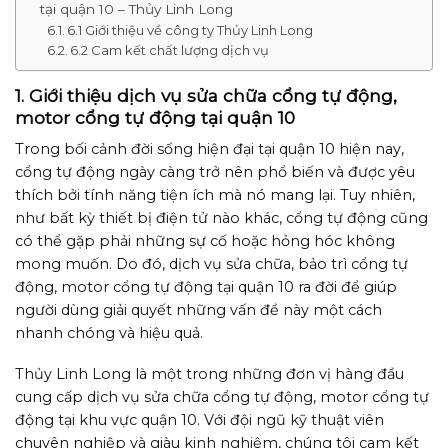
tại quận 10 – Thủy Linh Long
6.1 Giới thiệu về công ty Thủy Linh Long
6.2 Cam kết chất lượng dịch vụ
1. Giới thiệu dịch vụ sửa chữa cổng tự động,
motor cổng tự động tại quận 10
Trong bối cảnh đời sống hiện đại tại quận 10 hiện nay,
cổng tự động ngày càng trở nên phổ biến và được yêu
thích bởi tính năng tiện ích mà nó mang lại. Tuy nhiên,
như bất kỳ thiết bị điện tử nào khác, cổng tự động cũng
có thể gặp phải những sự cố hoặc hỏng hóc không
mong muốn. Do đó, dịch vụ sửa chữa, bảo trì cổng tự
động, motor cổng tự động tại quận 10 ra đời để giúp
người dùng giải quyết những vấn đề này một cách
nhanh chóng và hiệu quả.
Thủy Linh Long là một trong những đơn vị hàng đầu
cung cấp dịch vụ sửa chữa cổng tự động, motor cổng tự
động tại khu vực quận 10. Với đội ngũ kỹ thuật viên
chuyên nghiệp và giàu kinh nghiệm, chúng tôi cam kết