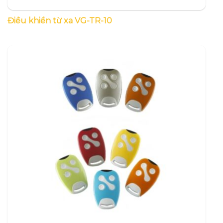
Điều khiển từ xa VG-TR-10