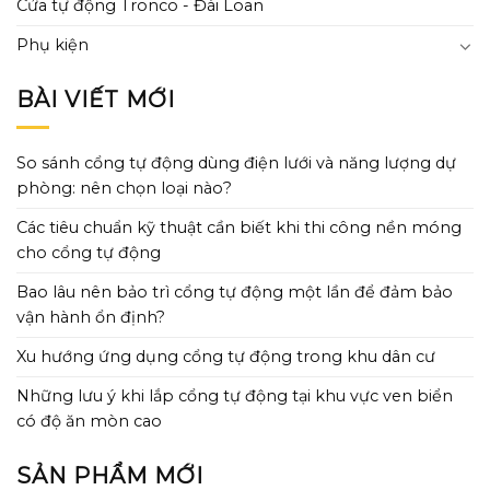
Cửa tự động Tronco - Đài Loan
Phụ kiện
BÀI VIẾT MỚI
So sánh cổng tự động dùng điện lưới và năng lượng dự
phòng: nên chọn loại nào?
Các tiêu chuẩn kỹ thuật cần biết khi thi công nền móng
cho cổng tự động
Bao lâu nên bảo trì cổng tự động một lần để đảm bảo
vận hành ổn định?
Xu hướng ứng dụng cổng tự động trong khu dân cư
Những lưu ý khi lắp cổng tự động tại khu vực ven biển
có độ ăn mòn cao
SẢN PHẨM MỚI