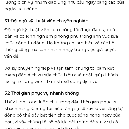
lượng dịch vụ nhằm đáp ứng nhu cầu ngày càng cao của
người tiêu dùng.
5.1 Đội ngũ kỹ thuật viên chuyên nghiệp
Đội ngũ kỹ thuật viên của chúng tôi được đào tạo bài
bản và có kinh nghiệm phong phú trong lĩnh vực sửa
chữa cổng tự động. Họ không chỉ am hiểu về các hệ
thống cổng mà còn nhanh nhạy trong việc giải quyết
vấn đề.
Với sự chuyên nghiệp và tận tâm, chúng tôi cam kết
mang đến dịch vụ sửa chữa hiệu quả nhất, giúp khách
hàng hài lòng và an tâm khi sử dụng dịch vụ.
5.2 Thời gian phục vụ nhanh chóng
Thủy Linh Long luôn chú trọng đến thời gian phục vụ
khách hàng. Chúng tôi hiểu rằng sự cố xảy ra với cổng tự
động có thể gây bất tiện cho cuộc sống hàng ngày của
bạn, vì vậy chúng tôi sẽ nỗ lực hết mình để xử lý sự cố
một cách nhanh chóng và hiệu quả.