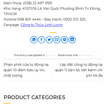
Điện thoại: (028) 22 497 999
Kho hàng: 413/11/16 Lê Văn Quới, Phường Bình Trị Đông,
TPHCM
Hotline:098 891 4444 – Bảo Hành: 0932 012 325
Fanpage:
Công ty Thủy Linh Long
This entry was posted in
Khu vực
. Bookmark the
permalink
.
Phân phối cửa tự động tại
Lắp đặt cổng tự động tại
quận 10 đảm bảo uy tín,
quận 11 tiện lợi, tiết kiệm chi
chất lượng
phí tối đa
PRODUCT CATEGORIES