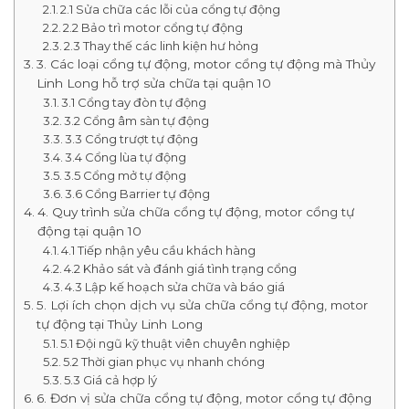
2.1 Sửa chữa các lỗi của cổng tự động
2.2 Bảo trì motor cổng tự động
2.3 Thay thế các linh kiện hư hỏng
3. Các loại cổng tự động, motor cổng tự động mà Thủy
Linh Long hỗ trợ sửa chữa tại quận 10
3.1 Cổng tay đòn tự động
3.2 Cổng âm sàn tự động
3.3 Cổng trượt tự động
3.4 Cổng lùa tự động
3.5 Cổng mở tự động
3.6 Cổng Barrier tự động
4. Quy trình sửa chữa cổng tự động, motor cổng tự
động tại quận 10
4.1 Tiếp nhận yêu cầu khách hàng
4.2 Khảo sát và đánh giá tình trạng cổng
4.3 Lập kế hoạch sửa chữa và báo giá
5. Lợi ích chọn dịch vụ sửa chữa cổng tự động, motor
tự động tại Thủy Linh Long
5.1 Đội ngũ kỹ thuật viên chuyên nghiệp
5.2 Thời gian phục vụ nhanh chóng
5.3 Giá cả hợp lý
6. Đơn vị sửa chữa cổng tự động, motor cổng tự động