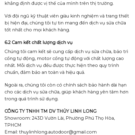
khẳng định được vị thế của mình trên thị trường.
Với đội ngũ kỹ thuật viên giàu kinh nghiệm và trang thiết
bị hiện đại, chúng tôi tự tin mang đến dịch vụ sửa chữa
tốt nhất cho mọi khách hàng.
6.2 Cam kết chất lượng dịch vụ
Chúng tôi cam kết sẽ cung cấp dịch vụ sửa chữa, bảo trì
cổng tự động, motor cổng tự động với chất lượng cao
nhất. Mỗi dịch vụ đều được thực hiện theo quy trình
chuẩn, đảm bảo an toàn và hiệu quả.
Ngoài ra, chúng tôi còn có chính sách bảo hành dài hạn
cho các dịch vụ sửa chữa, giúp khách hàng yên tâm hơn
trong quá trình sử dụng.
CÔNG TY TNHH TM DV THỦY LINH LONG
Showroom: 243D Vườn Lài, Phường Phú Thọ Hòa,
TPHCM
Email: thuylinhlong.autodoor@gmail.com