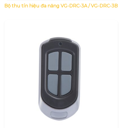
Bộ thu tín hiệu đa năng VG-DRC-3A / VG-DRC-3B