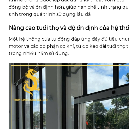
đồng bộ và ổn định hơn, giúp hạn chế tình trạng quá
sinh trong quá trình sử dụng lâu dài.
Nâng cao tuổi thọ và độ ổn định của hệ th
Một hệ thống cửa tự động đáp ứng đầy đủ tiêu chuẩn 
motor và các bộ phận cơ khí, từ đó kéo dài tuổi thọ 
trong nhiều năm sử dụng.