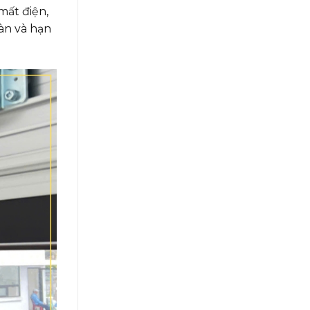
mất điện,
àn và hạn