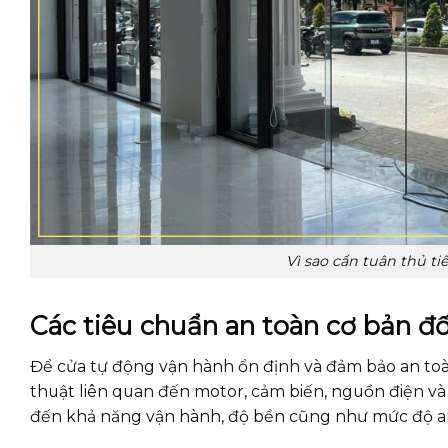
Vì sao cần tuân thủ t
Các tiêu chuẩn an toàn cơ bản đố
Để cửa tự động vận hành ổn định và đảm bảo an toà
thuật liên quan đến motor, cảm biến, nguồn điện và 
đến khả năng vận hành, độ bền cũng như mức độ an 