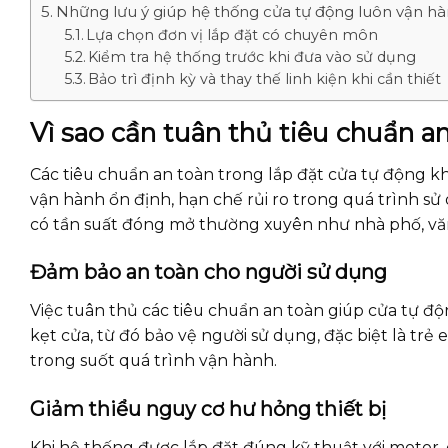
Những lưu ý giúp hệ thống cửa tự động luôn vận hà
Lựa chọn đơn vị lắp đặt có chuyên môn
Kiểm tra hệ thống trước khi đưa vào sử dụng
Bảo trì định kỳ và thay thế linh kiện khi cần thiết
Vì sao cần tuân thủ tiêu chuẩn a
Các tiêu chuẩn an toàn trong lắp đặt cửa tự động k
vận hành ổn định, hạn chế rủi ro trong quá trình sử d
có tần suất đóng mở thường xuyên như nhà phố, vă
Đảm bảo an toàn cho người sử dụng
Việc tuân thủ các tiêu chuẩn an toàn giúp cửa tự đ
kẹt cửa, từ đó bảo vệ người sử dụng, đặc biệt là trẻ
trong suốt quá trình vận hành.
Giảm thiểu nguy cơ hư hỏng thiết bị
Khi hệ thống được lắp đặt đúng kỹ thuật với motor,