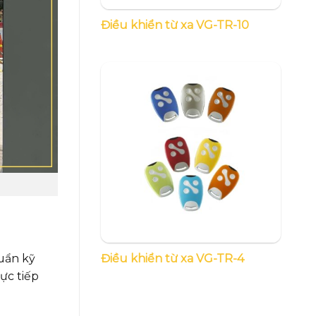
Điều khiển từ xa VG-TR-10
Điều khiển từ xa VG-TR-4
uẩn kỹ
ực tiếp