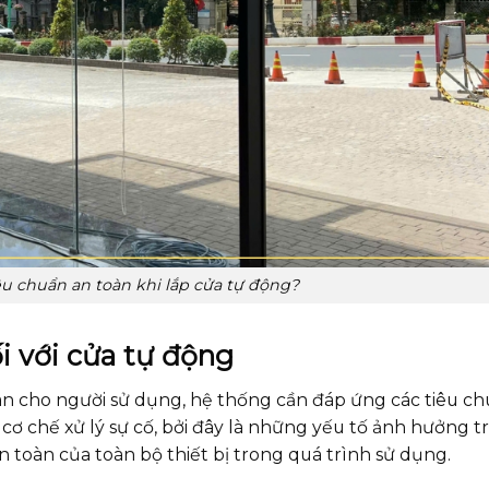
iêu chuẩn an toàn khi lắp cửa tự động?
i với cửa tự động
n cho người sử dụng, hệ thống cần đáp ứng các tiêu ch
cơ chế xử lý sự cố, bởi đây là những yếu tố ảnh hưởng tr
toàn của toàn bộ thiết bị trong quá trình sử dụng.