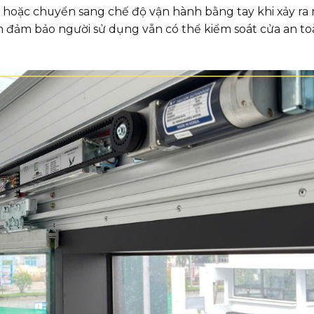
hoặc chuyển sang chế độ vận hành bằng tay khi xảy ra 
m đảm bảo người sử dụng vẫn có thể kiểm soát cửa an to