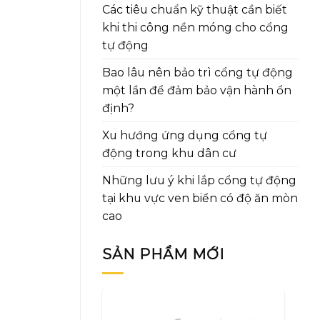
Các tiêu chuẩn kỹ thuật cần biết
khi thi công nền móng cho cổng
tự động
Bao lâu nên bảo trì cổng tự động
một lần để đảm bảo vận hành ổn
định?
Xu hướng ứng dụng cổng tự
động trong khu dân cư
Những lưu ý khi lắp cổng tự động
tại khu vực ven biển có độ ăn mòn
cao
SẢN PHẨM MỚI