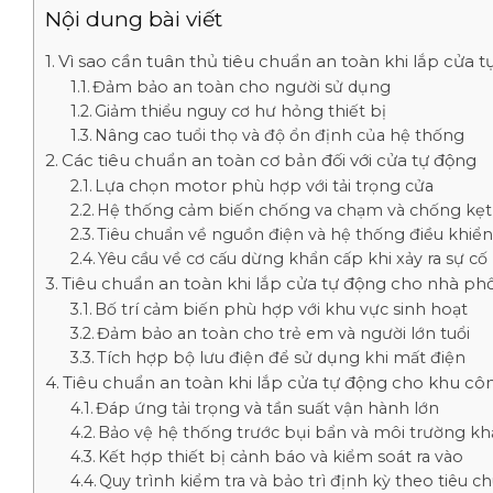
Nội dung bài viết
Vì sao cần tuân thủ tiêu chuẩn an toàn khi lắp cửa 
Đảm bảo an toàn cho người sử dụng
Giảm thiểu nguy cơ hư hỏng thiết bị
Nâng cao tuổi thọ và độ ổn định của hệ thống
Các tiêu chuẩn an toàn cơ bản đối với cửa tự động
Lựa chọn motor phù hợp với tải trọng cửa
Hệ thống cảm biến chống va chạm và chống kẹt
Tiêu chuẩn về nguồn điện và hệ thống điều khiể
Yêu cầu về cơ cấu dừng khẩn cấp khi xảy ra sự cố
Tiêu chuẩn an toàn khi lắp cửa tự động cho nhà ph
Bố trí cảm biến phù hợp với khu vực sinh hoạt
Đảm bảo an toàn cho trẻ em và người lớn tuổi
Tích hợp bộ lưu điện để sử dụng khi mất điện
Tiêu chuẩn an toàn khi lắp cửa tự động cho khu cô
Đáp ứng tải trọng và tần suất vận hành lớn
Bảo vệ hệ thống trước bụi bẩn và môi trường kh
Kết hợp thiết bị cảnh báo và kiểm soát ra vào
Quy trình kiểm tra và bảo trì định kỳ theo tiêu c