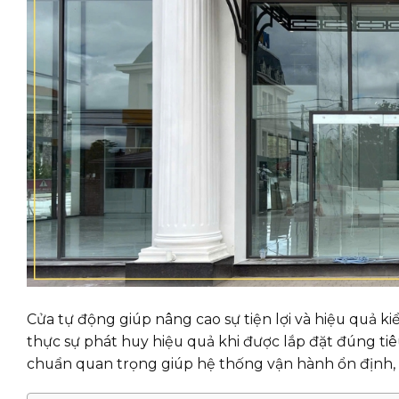
Cửa tự động giúp nâng cao sự tiện lợi và hiệu quả 
thực sự phát huy hiệu quả khi được lắp đặt đúng tiêu
chuẩn quan trọng giúp hệ thống vận hành ổn định, b