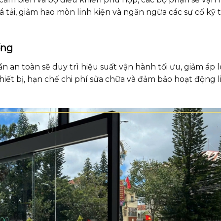
 tải, giảm hao mòn linh kiện và ngăn ngừa các sự cố kỹ 
ống
an toàn sẽ duy trì hiệu suất vận hành tối ưu, giảm áp l
thiết bị, hạn chế chi phí sửa chữa và đảm bảo hoạt động l