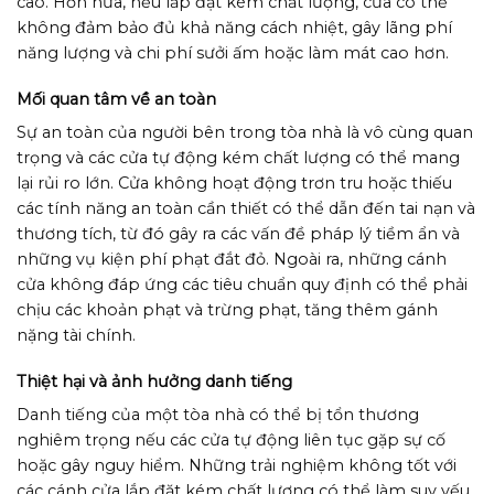
cao. Hơn nữa, nếu lắp đặt kém chất lượng, cửa có thể
không đảm bảo đủ khả năng cách nhiệt, gây lãng phí
năng lượng và chi phí sưởi ấm hoặc làm mát cao hơn.
Mối quan tâm về an toàn
Sự an toàn của người bên trong tòa nhà là vô cùng quan
trọng và các cửa tự động kém chất lượng có thể mang
lại rủi ro lớn. Cửa không hoạt động trơn tru hoặc thiếu
các tính năng an toàn cần thiết có thể dẫn đến tai nạn và
thương tích, từ đó gây ra các vấn đề pháp lý tiềm ẩn và
những vụ kiện phí phạt đắt đỏ. Ngoài ra, những cánh
cửa không đáp ứng các tiêu chuẩn quy định có thể phải
chịu các khoản phạt và trừng phạt, tăng thêm gánh
nặng tài chính.
Thiệt hại và ảnh hưởng danh tiếng
Danh tiếng của một tòa nhà có thể bị tổn thương
nghiêm trọng nếu các cửa tự động liên tục gặp sự cố
hoặc gây nguy hiểm. Những trải nghiệm không tốt với
các cánh cửa lắp đặt kém chất lượng có thể làm suy yếu