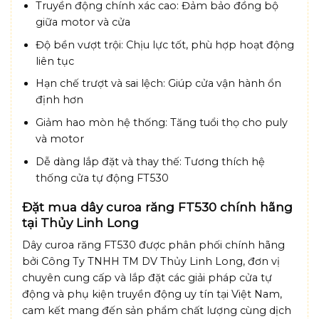
Truyền động chính xác cao: Đảm bảo đồng bộ
giữa motor và cửa
Độ bền vượt trội: Chịu lực tốt, phù hợp hoạt động
liên tục
Hạn chế trượt và sai lệch: Giúp cửa vận hành ổn
định hơn
Giảm hao mòn hệ thống: Tăng tuổi thọ cho puly
và motor
Dễ dàng lắp đặt và thay thế: Tương thích hệ
thống cửa tự động FT530
Đặt mua dây curoa răng FT530 chính hãng
tại Thủy Linh Long
Dây curoa răng FT530 được phân phối chính hãng
bởi Công Ty TNHH TM DV Thủy Linh Long, đơn vị
chuyên cung cấp và lắp đặt các giải pháp cửa tự
động và phụ kiện truyền động uy tín tại Việt Nam,
cam kết mang đến sản phẩm chất lượng cùng dịch