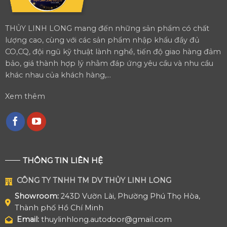
THỦY LINH LONG mang đến những sản phẩm có chất
lượng cao, cùng với các sản phẩm nhập khẩu đầy đủ
CO,CQ, đội ngũ kỹ thuật lành nghề, tiến độ giao hàng đảm
bảo, giá thành hợp lý nhằm đáp ứng yêu cầu và nhu cầu
khác nhau của khách hàng,...
Xem thêm
THÔNG TIN LIÊN HỆ
CÔNG TY TNHH TM DV THỦY LINH LONG
Showroom:
243D Vườn Lài, Phường Phú Thọ Hòa,
Thành phố Hồ Chí Minh
Email:
thuylinhlong.autodoor@gmail.com