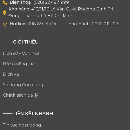
Điện thoại:
(028) 22 497 999
Kho hàng:
413/11/16 Lê Văn Quới, Phường Bình Trị
Đông, Thành phố Hồ Chí Minh
Hotline:
098 891 4444 -
Bảo Hành: 0932 012 325
GIỚI THIỆU
Lịch sử - Văn hóa
Hồ sơ năng lực
Dịch vụ
Sử dụng ứng dụng
Chính sách đại lý
LIÊN KẾT NHANH
Tin tức hoạt động