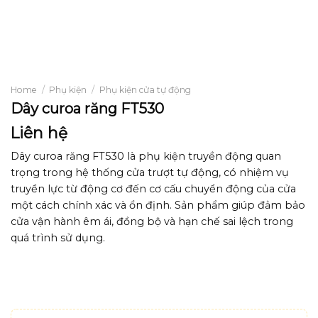
Home
/
Phụ kiện
/
Phụ kiện cửa tự động
Dây curoa răng FT530
Liên hệ
Dây curoa răng FT530 là phụ kiện truyền động quan
trọng trong hệ thống cửa trượt tự động, có nhiệm vụ
truyền lực từ động cơ đến cơ cấu chuyển động của cửa
một cách chính xác và ổn định. Sản phẩm giúp đảm bảo
cửa vận hành êm ái, đồng bộ và hạn chế sai lệch trong
quá trình sử dụng.