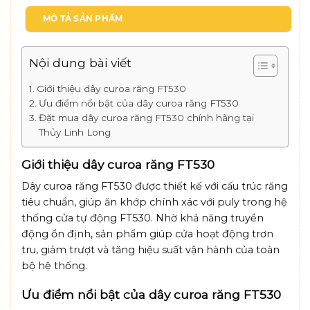
MÔ TẢ SẢN PHẨM
Nội dung bài viết
Giới thiệu dây curoa răng FT530
Ưu điểm nổi bật của dây curoa răng FT530
Đặt mua dây curoa răng FT530 chính hãng tại
Thủy Linh Long
Giới thiệu dây curoa răng FT530
Dây curoa răng FT530 được thiết kế với cấu trúc răng
tiêu chuẩn, giúp ăn khớp chính xác với puly trong hệ
thống cửa tự động FT530. Nhờ khả năng truyền
động ổn định, sản phẩm giúp cửa hoạt động trơn
tru, giảm trượt và tăng hiệu suất vận hành của toàn
bộ hệ thống.
Ưu điểm nổi bật của dây curoa răng FT530